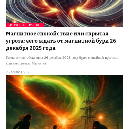
ЗДОРОВЬЕ
РАЗНОЕ
Магнитное спокойствие или скрытая
угроза: чего ждать от магнитной бури 26
декабря 2025 года
Геомагнитная обстановка 26 декабря 2025 года будет спокойной: прогноз,
влияние, советы. Магнитная…
25 декабря 2025