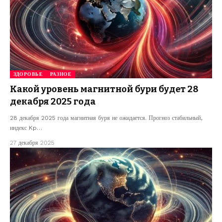
ЗДОРОВЬЕ
РАЗНОЕ
Какой уровень магнитной бури будет 28
декабря 2025 года
28 декабря 2025 года магнитная буря не ожидается. Прогноз стабильный,
индекс Kp…
27 декабря 2025