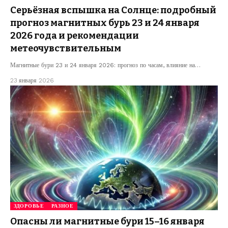
Серьёзная вспышка на Солнце: подробный
прогноз магнитных бурь 23 и 24 января
2026 года и рекомендации
метеочувствительным
Магнитные бури 23 и 24 января 2026: прогноз по часам, влияние на…
23 января 2026
ЗДОРОВЬЕ
РАЗНОЕ
Опасны ли магнитные бури 15–16 января