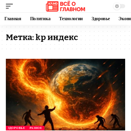
Главная
Политика
Технологии
Здоровье
Экон
Метка:
kp индекс
ЗДОРОВЬЕ
РАЗНОЕ