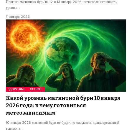
Прогноз магнитных бурь на 12 и 13 января 2026: почасовая активность,
уровни…
11 января 2026
ЗДОРОВЬЕ
РАЗНОЕ
Какой уровень магнитной бури 10 января
2026 года: к чему готовиться
метеозависимым
10 января 2026 магнитной бури не будет, но ожидается кратковременный
всплеск в…