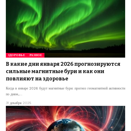
ЗДОРОВЬЕ
РАЗНОЕ
В какие дни января 2026 прогнозируются
сильные магнитные бури и как они
повлияют на здоровье
Когда в январе 2026 будут магнитные бури: прогноз геомагнитной активности
по дням,…
31 декабря 2025