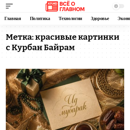
Главная
Политика
Технологии
Здоровье
Экон
Метка:
красивые картинки
с Курбан Байрам