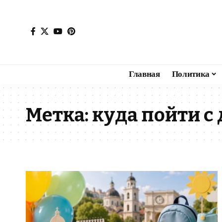
Главная
Политика
Метка:
куда пойти с