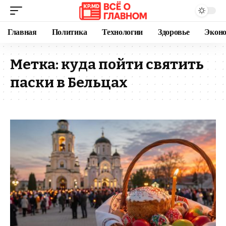
Главная
Политика
Технологии
Здоровье
Экон
Метка:
куда пойти святить
паски в Бельцах