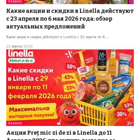
РАЗНОЕ
Какие акции и скидки в Linella действуют
с 23 апреля по 6 мая 2026 года: обзор
актуальных предложений
Какие акции и скидки действуют в Linella с 23 апреля по 6…
23 апреля 2026
РАЗНОЕ
Акция Preț mic zi de zi в Linella до 11