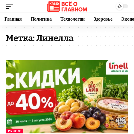
Главная
Политика
Технологии
Здоровье
Экон
Метка:
Линелла
РАЗНОЕ