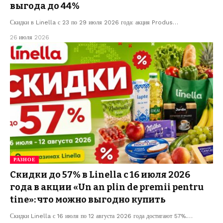
выгода до 44%
Скидки в Linella с 23 по 29 июля 2026 года: акция Produs…
26 июля 2026
РАЗНОЕ
Скидки до 57% в Linella с 16 июля 2026
года в акции «Un an plin de premii pentru
tine»: что можно выгодно купить
Скидки Linella с 16 июля по 12 августа 2026 года достигают 57%.…