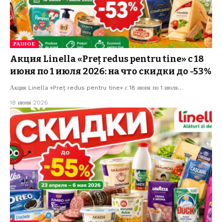
РАЗНОЕ
Акция Linella «Preț redus pentru tine» с 18
июня по 1 июля 2026: на что скидки до -53%
Акция Linella «Preț redus pentru tine» с 18 июня по 1 июля…
18 июня 2026