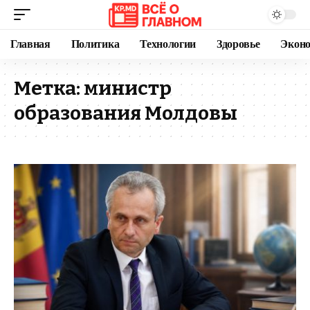
Главная
Политика
Технологии
Здоровье
Экон
Метка:
министр
образования Молдовы