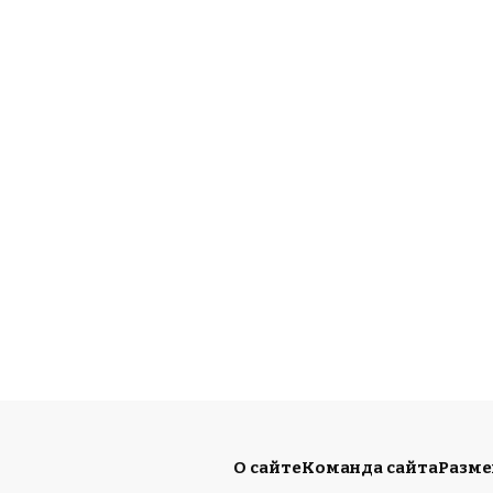
О сайте
Команда сайта
Разм