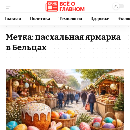
Главная
Политика
Технологии
Здоровье
Экон
Метка:
пасхальная ярмарка
в Бельцах