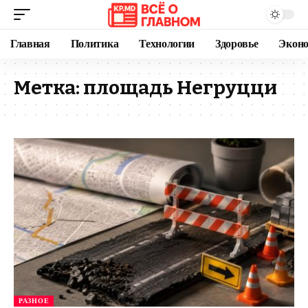
Главная
Политика
Технологии
Здоровье
Экон
Метка:
площадь Негруцци
РАЗНОЕ