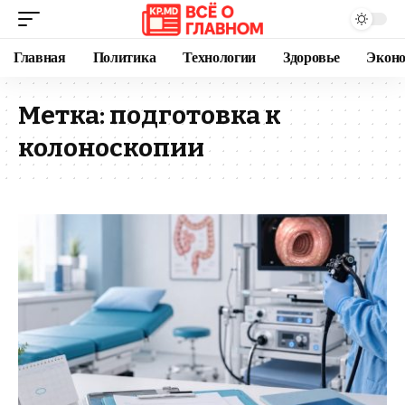
Главная
Политика
Технологии
Здоровье
Экон
Метка:
подготовка к
колоноскопии