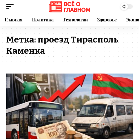
Главная
Политика
Технологии
Здоровье
Экон
Метка:
проезд Тирасполь
Каменка