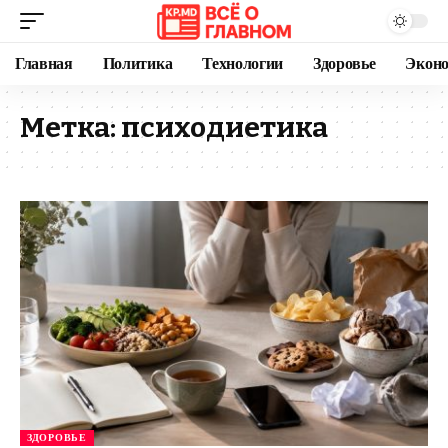
Главная
Политика
Технологии
Здоровье
Экон
Метка:
психодиетика
ЗДОРОВЬЕ