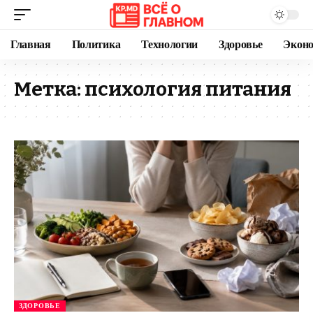
Главная
Политика
Технологии
Здоровье
Экон
Метка:
психология питания
ЗДОРОВЬЕ