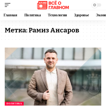
Главная
Политика
Технологии
Здоровье
Экон
Метка:
Рамиз Ансаров
ПОЛИТИКА