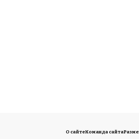
О сайте
Команда сайта
Разм