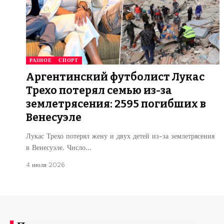
РАЗНОЕ
СПОРТ
Аргентинский футболист Лукас
Трехо потерял семью из-за
землетрясения: 2595 погибших в
Венесуэле
Лукас Трехо потерял жену и двух детей из-за землетрясения
в Венесуэле. Число…
4 июля 2026