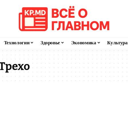
Технологии
Здоровье
Экономика
Культура
 Трехо