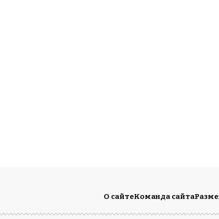
О сайте
Команда сайта
Разм