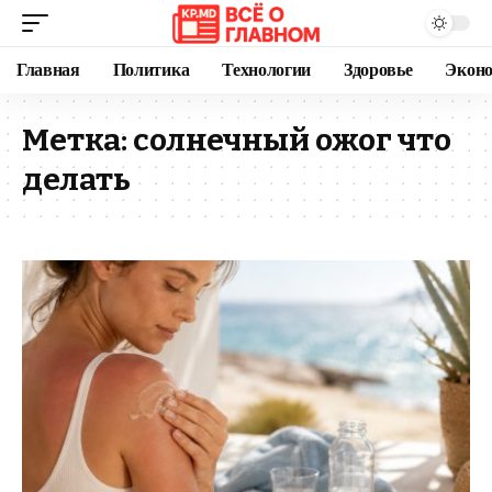
Главная
Политика
Технологии
Здоровье
Экон
Метка:
солнечный ожог что
делать