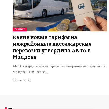
РАЗНОЕ
Какие новые тарифы на
межрайонные пассажирские
перевозки утвердила ANTA в
Молдове
ANTA утвердила новые тарифы на межрайонные перевозки в
Молдове: 0,89 лея за…
30 мая 2026