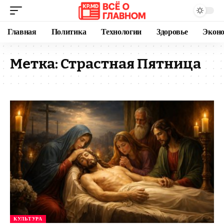
Главная
Политика
Технологии
Здоровье
Экон
Метка:
Страстная Пятница
КУЛЬТУРА