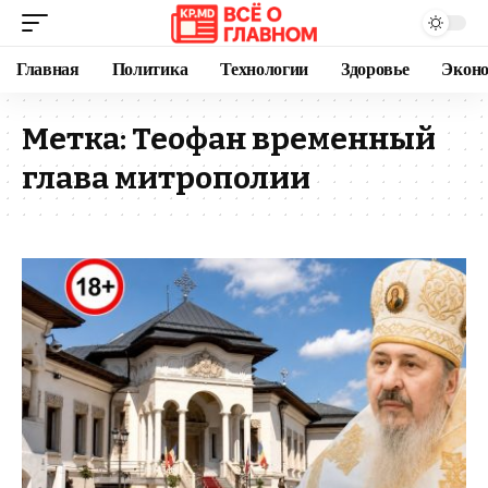
Главная
Политика
Технологии
Здоровье
Экон
Метка:
Теофан временный
глава митрополии