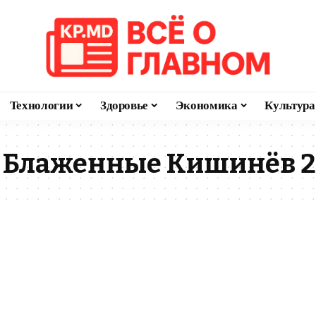
Технологии
Здоровье
Экономика
Культура
а Блаженные Кишинёв 