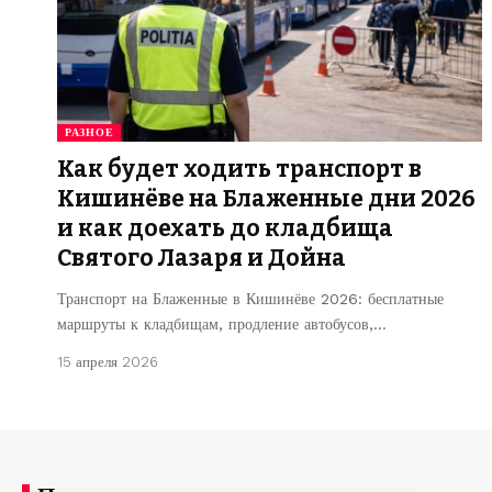
РАЗНОЕ
Как будет ходить транспорт в
Кишинёве на Блаженные дни 2026
и как доехать до кладбища
Святого Лазаря и Дойна
Транспорт на Блаженные в Кишинёве 2026: бесплатные
маршруты к кладбищам, продление автобусов,…
15 апреля 2026