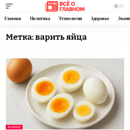
Главная
Политика
Технологии
Здоровье
Экон
Метка:
варить яйца
РАЗНОЕ