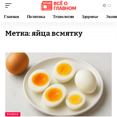
Главная
Политика
Технологии
Здоровье
Экон
Метка:
яйца всмятку
РАЗНОЕ