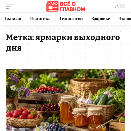
Главная
Политика
Технологии
Здоровье
Экон
Метка:
ярмарки выходного
дня