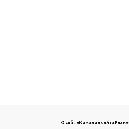
О сайте
Команда сайта
Разм