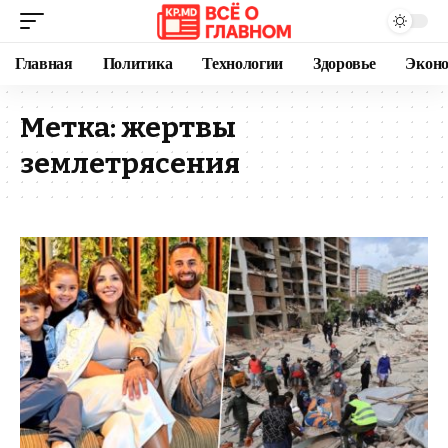
Главная
Политика
Технологии
Здоровье
Экон
Метка:
жертвы
землетрясения