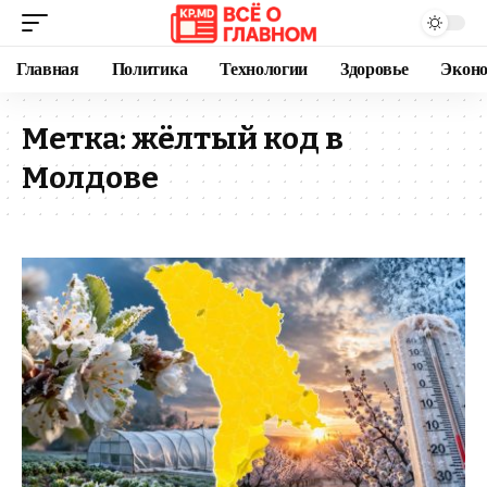
Главная
Политика
Технологии
Здоровье
Экон
Метка:
жёлтый код в
Молдове