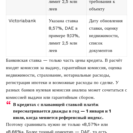
лимит 2,5 млн
требования к
леев
объекту
Victoriabank
Указана ставка
Дату обновления
8,57%, DAE в
ставки, оценку
примере 9,13%,
недвижимости,
лимит 2,5 млн
список
леев
документов
Банковская ставка — только часть цены кредита. В расчёт
входят комиссия за выдачу, гарантийная комиссия, оценка
недвижимости, страхование, нотариальные расходы,
регистрация ипотеки и возможные расходы по сделке. У
разных банков нулевая комиссия анализа может сочетаться с
комиссией выдачи или гарантийным сбором.
В кредитах с плавающей ставкой платёж
пересматривается дважды в год — 1 января и 1
июля, когда меняется референсный индекс.
Поэтому сравнивать нужно не только «8,57%» или
«8,66%». Более точный ориентир — DAE, то есть