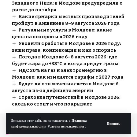
Западного Нила: в Молдове предупредили о
риске до октября
Какие ярмарки местных производителей
пройдут в Кишиневе 8–9 августа 2026 года
Ритуальные услуги в Молдове: какие
цены на похороны в 2026 году
Уволили с работы в Молдове в 2026 году:
ваши права, компенсации и как оспорить
Погода в Молдове 6–8 августа 2026: где
будет жара до +38°C и когда придут грозы
НДС 20% на газ и электроэнергию в
Молдове: как изменятся тарифы с 2027 года
Будут ли отключения света в Молдове 6
августа из-за дефицита энергии
Страховка путешествий в Молдове 2026:
сколько стоит и что покрывает
Используя этот сайт, вы соглашаетесь с
Политика
Принять
конфиденциальности
и
Условия использования
.
Полезные ссылки