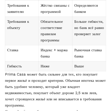
Требования к
Жёстко связаны с
Определяются
заявителю
программой
банком
Требования к
Обязательное
Больше гибкости,
объекту
соответствие
но банк всё равно
правилам
проверяет залог
программы
Ставка
Индекс + маржа
Рыночная ставка
банка
банка
Гибкость
Ниже
Выше
Prima Casa может быть сильнее для тех, кто покупает
первое жильё и проходит критерии. Обычная ипотека может
быть удобнее человеку, который уже владеет
недвижимостью, покупает объект дороже 2,5 млн леев,
хочет строящееся жильё или не вписывается в требования
программы.