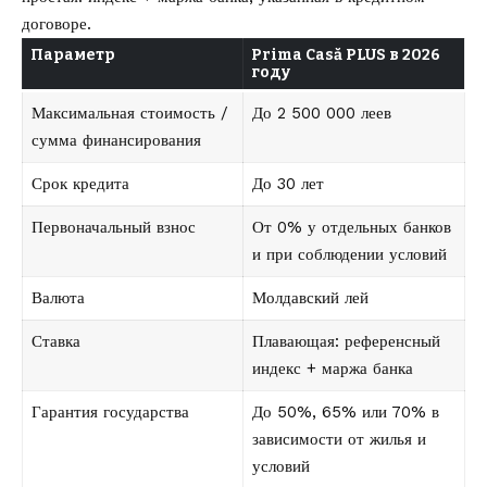
договоре.
Параметр
Prima Casă PLUS в 2026
году
Максимальная стоимость /
До 2 500 000 леев
сумма финансирования
Срок кредита
До 30 лет
Первоначальный взнос
От 0% у отдельных банков
и при соблюдении условий
Валюта
Молдавский лей
Ставка
Плавающая: референсный
индекс + маржа банка
Гарантия государства
До 50%, 65% или 70% в
зависимости от жилья и
условий