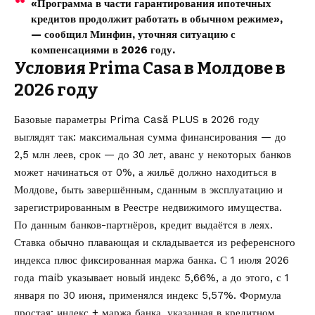
«Программа в части гарантирования ипотечных
кредитов продолжит работать в обычном режиме»,
— сообщил Минфин, уточняя ситуацию с
компенсациями в 2026 году.
Условия Prima Casa в Молдове в
2026 году
Базовые параметры Prima Casă PLUS в 2026 году
выглядят так: максимальная сумма финансирования — до
2,5 млн леев, срок — до 30 лет, аванс у некоторых банков
может начинаться от 0%, а жильё должно находиться в
Молдове, быть завершённым, сданным в эксплуатацию и
зарегистрированным в Реестре недвижимого имущества.
По данным банков-партнёров, кредит выдаётся в леях.
Ставка обычно плавающая и складывается из референсного
индекса плюс фиксированная маржа банка. С 1 июля 2026
года maib указывает новый индекс 5,66%, а до этого, с 1
января по 30 июня, применялся индекс 5,57%. Формула
простая: индекс + маржа банка, указанная в кредитном