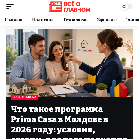
Главная
Политика
Технологии
Здоровье
Экон
ЭКОНОМИКА
Что такое программа
Prima Casa в Молдове в
2026 году: условия,