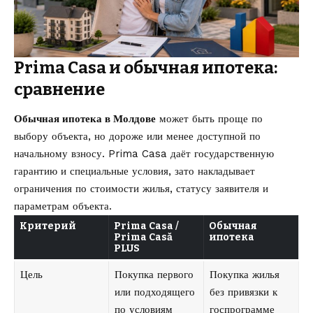
Prima Casa и обычная ипотека:
сравнение
Обычная ипотека в Молдове
может быть проще по
выбору объекта, но дороже или менее доступной по
начальному взносу. Prima Casa даёт государственную
гарантию и специальные условия, зато накладывает
ограничения по стоимости жилья, статусу заявителя и
параметрам объекта.
Критерий
Prima Casa /
Обычная
Prima Casă
ипотека
PLUS
Цель
Покупка первого
Покупка жилья
или подходящего
без привязки к
по условиям
госпрограмме