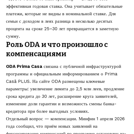
эффективная годовая ставка. Она учитывает обязательные
платежи, которые не видны в номинальной ставке. Для
семьи с доходом в леях разница в несколько десятых
процента на сроке 25–30 лет превращается в заметную
сумму.
Роль ODA и что произошло с
компенсациями
ODA Prima Casa
связана с публичной инфраструктурой
программы и официальным информированием о Prima
Casă PLUS. На сайте ODA размещены ключевые
параметры: увеличение лимита до 2,5 млн леев, продление
срока кредита до 30 лет, расширение круга заявителей,
изменение доли гарантии и возможность смены банка-
кредитора при более выгодных условиях.
Отдельный вопрос — компенсации. Минфин 1 апреля 2026
года сообщил, что приём новых заявлений на
финансирование компенсаций по программе остановлен из-