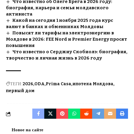
Что известно об Олеге Брега в 2026 году:
биография, карьера и семья молдавского
активиста
Какой на сегодня 1 ноября 2025 года курс
валют в банках и обменниках Молдовы
Повысят ли тарифы на электроэнергию в
Молдове в 2026: FEE Nord и Premier Energy просят
повышения
Что известно о Серджиу Скобиолэ: биография,
творчество и личная жизнь в 2026 году
ТЕГИ:
2026
ODA
Prima Casa
ипотека Молдова
первый дом
Новое на сайте