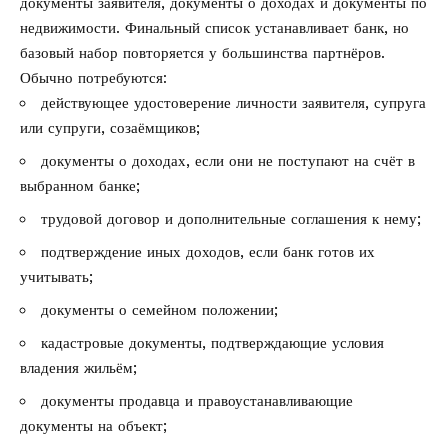
документы заявителя, документы о доходах и документы по
недвижимости. Финальный список устанавливает банк, но
базовый набор повторяется у большинства партнёров.
Обычно потребуются:
действующее удостоверение личности заявителя, супруга
или супруги, созаёмщиков;
документы о доходах, если они не поступают на счёт в
выбранном банке;
трудовой договор и дополнительные соглашения к нему;
подтверждение иных доходов, если банк готов их
учитывать;
документы о семейном положении;
кадастровые документы, подтверждающие условия
владения жильём;
документы продавца и правоустанавливающие
документы на объект;