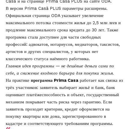
Casa
и на странице
Prima Casă PLUS на сайте ODA
.
В версии Prima Casă PLUS параметры расширены.
Официальная страница ODA указывает увеличение
максимального потолка стоимости жилья до 2,5 млн леев и
продление максимального срока кредита до 30 лет. Также
программа стала доступнее для части свободных
профессий: адвокатов, нотариусов, медиаторов, таксистов,
артистов и других специалистов, у которых нет
классического статуса наёмного работника.
Главная идея программы — не дешёвые деньги сами по
себе, а снижение входного барьера для покупки жилья.
На практике
программа Prima Casa
работает как связка из
трёх участников: заявитель выбирает жильё и банк, банк
оценивает платёжеспособность и объект, государственный
механизм покрывает часть риска через гарантию. Если
заявитель проходит критерии, кредит оформляется на
покупку квартиры или дома, зарегистрированного в
кадастре и соответствующего требованиям программы.