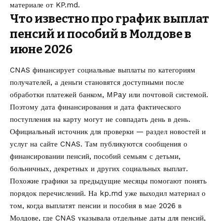
материале от
KP.md
.
Что известно про график выплат
пенсий и пособий в Молдове в
июне 2026
CNAS финансирует социальные выплаты по категориям
получателей, а деньги становятся доступными после
обработки платежей банком, MPay или почтовой системой.
Поэтому дата финансирования и дата фактического
поступления на карту могут не совпадать день в день.
Официальный источник для проверки — раздел новостей и
услуг на
сайте CNAS
. Там публикуются сообщения о
финансировании пенсий, пособий семьям с детьми,
больничных, декретных и других социальных выплат.
Похожие графики за предыдущие месяцы помогают понять
порядок перечислений. На kp.md уже выходил материал о
том,
когда выплатят пенсии и пособия в мае 2026 в
Молдове
, где CNAS указывала отдельные даты для пенсий,