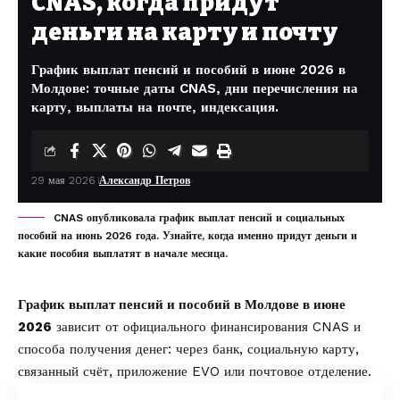
CNAS, когда придут
деньги на карту и почту
График выплат пенсий и пособий в июне 2026 в
Молдове: точные даты CNAS, дни перечисления на
карту, выплаты на почте, индексация.
29 мая 2026
Александр Петров
CNAS опубликовала график выплат пенсий и социальных
пособий на июнь 2026 года. Узнайте, когда именно придут деньги и
какие пособия выплатят в начале месяца.
График выплат пенсий и пособий в Молдове в июне
2026
зависит от официального финансирования CNAS и
способа получения денег: через банк, социальную карту,
связанный счёт, приложение EVO или почтовое отделение.