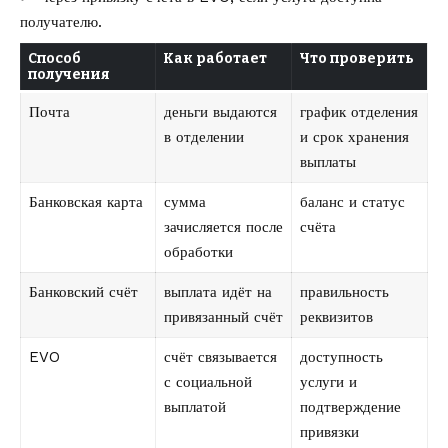
получателю.
Способ
Как работает
Что проверить
получения
Почта
деньги выдаются
график отделения
в отделении
и срок хранения
выплаты
Банковская карта
сумма
баланс и статус
зачисляется после
счёта
обработки
Банковский счёт
выплата идёт на
правильность
привязанный счёт
реквизитов
EVO
счёт связывается
доступность
с социальной
услуги и
выплатой
подтверждение
привязки