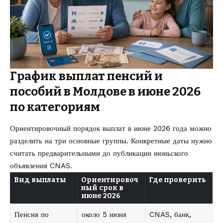
График выплат пенсий и
пособий в Молдове в июне 2026
по категориям
Ориентировочный порядок выплат в июне 2026 года можно
разделить на три основные группы. Конкретные даты нужно
считать предварительными до публикации июньского
объявления CNAS.
Вид выплаты
Ориентировоч
Где проверить
ный срок в
июне 2026
Пенсия по
около 5 июня
CNAS, банк,