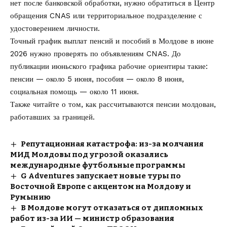
нет после банковской обработки, нужно обратиться в Центр
обращения CNAS или территориальное подразделение с
удостоверением личности.
Точный график выплат пенсий и пособий в Молдове в июне
2026 нужно проверять по объявлениям CNAS. До
публикации июньского графика рабочие ориентиры такие:
пенсии — около 5 июня, пособия — около 8 июня,
социальная помощь — около 11 июня.
Также читайте о том, как
рассчитываются пенсии молдован,
работавших за границей
.
Репутационная катастрофа: из-за молчания
МИД Молдовы под угрозой оказались
международные футбольные программы
G Adventures запускает новые туры по
Восточной Европе с акцентом на Молдову и
Румынию
В Молдове могут отказаться от дипломных
работ из-за ИИ — министр образования