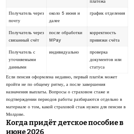
платежа
Получатель через
около 5 июня и
график отделения
почту
далее
Получатель через
после обработки
корректность
связанный счёт
MPay
привязки счёта
Получатель с
индивидуально
проверка
уточняемыми
документов или
данными
статуса
Если пенсия оформлена недавно, первый платёж может
пройти не по общему ритму, а после завершения
назначения выплаты. Вопросы о страховом стаже и
подтверждении периодов работы разбираются отдельно в
материале о том,
какой страховой стаж нужен для пенсии в
Молдове
.
Когда придёт детское пособие в
июне 2026