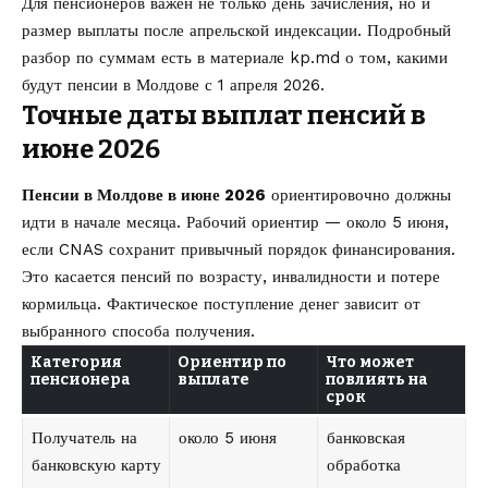
Для пенсионеров важен не только день зачисления, но и
размер выплаты после апрельской индексации. Подробный
разбор по суммам есть в материале kp.md о том,
какими
будут пенсии в Молдове с 1 апреля 2026
.
Точные даты выплат пенсий в
июне 2026
Пенсии в Молдове в июне 2026
ориентировочно должны
идти в начале месяца. Рабочий ориентир — около 5 июня,
если CNAS сохранит привычный порядок финансирования.
Это касается пенсий по возрасту, инвалидности и потере
кормильца. Фактическое поступление денег зависит от
выбранного способа получения.
Категория
Ориентир по
Что может
пенсионера
выплате
повлиять на
срок
Получатель на
около 5 июня
банковская
банковскую карту
обработка