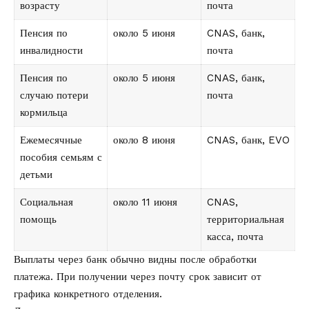
возрасту
почта
Пенсия по
около 5 июня
CNAS, банк,
инвалидности
почта
Пенсия по
около 5 июня
CNAS, банк,
случаю потери
почта
кормильца
Ежемесячные
около 8 июня
CNAS, банк, EVO
пособия семьям с
детьми
Социальная
около 11 июня
CNAS,
помощь
территориальная
касса, почта
Выплаты через банк обычно видны после обработки
платежа. При получении через почту срок зависит от
графика конкретного отделения.