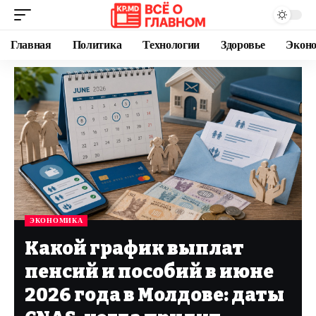
Главная
Политика
Технологии
Здоровье
Экон
ЭКОНОМИКА
Какой график выплат
пенсий и пособий в июне
2026 года в Молдове: даты