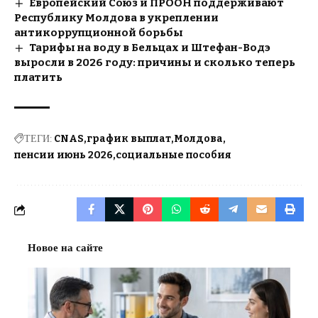
Европейский Союз и ПРООН поддерживают
Республику Молдова в укреплении
антикоррупционной борьбы
Тарифы на воду в Бельцах и Штефан-Водэ
выросли в 2026 году: причины и сколько теперь
платить
ТЕГИ:
CNAS
график выплат
Молдова
пенсии июнь 2026
социальные пособия
Новое на сайте