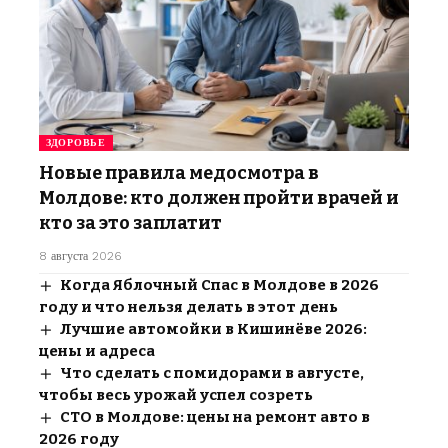
ЗДОРОВЬЕ
Новые правила медосмотра в
Молдове: кто должен пройти врачей и
кто за это заплатит
8 августа 2026
Когда Яблочный Спас в Молдове в 2026
году и что нельзя делать в этот день
Лучшие автомойки в Кишинёве 2026:
цены и адреса
Что сделать с помидорами в августе,
чтобы весь урожай успел созреть
СТО в Молдове: цены на ремонт авто в
2026 году