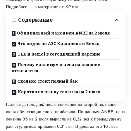
Подробнее — в материале от
KP.md
.
Содержание
Официальный максимум ANRE на 2 июля
Что видно по АЗС Кишинева и Бельц
TLX и Bemol в сегодняшней картине
Почему максимум и цена на колонке
отличаются
Сколько стоит полный бак
Коротко по рынку топлива на 2 июля
Главная деталь дня: после снижения во второй половине
июня обе позиции снова прибавили. По данным ANRE, цена
бензина 95 на 2 июля выросла на 0,32 лея к предыдущему
расчету, дизель прибавил 0,31 лея. В деньгах это 16 леев