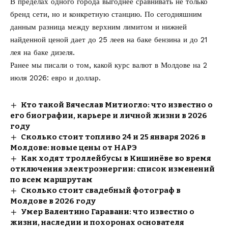
В пределах одного города выгоднее сравнивать не только
бренд сети, но и конкретную станцию. По сегодняшним
данным разница между верхним лимитом и нижней
найденной ценой дает до 25 леев на баке бензина и до 21
лея на баке дизеля.
Ранее мы писали о том, какой
курс валют в Молдове на 2
июля 2026
: евро и доллар.
Кто такой Вячеслав Митиогло: что известно о
его биографии, карьере и личной жизни в 2026
году
Сколько стоит топливо 24 и 25 января 2026 в
Молдове: новые цены от НАРЭ
Как ходят троллейбусы в Кишинёве во время
отключения электроэнергии: список изменений
по всем маршрутам
Сколько стоит свадебный фотограф в
Молдове в 2026 году
Умер Валентино Гаравани: что известно о
жизни, наследии и похоронах основателя