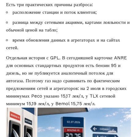
Есть три практических причины разброса:
расположение станции и поток клиентов;
разница между сетевыми акциями, картами лояльности и
обычной ценой на табло;
время обновления данных в агрегаторах и на сайтах
сетей.
Отдельная история с GPL. В сегодняшней карточке ANRE
для основных стандартных продуктов есть бензин 95 и
дизель, но не публикуется аналогичный потолок для
автогаза. Поэтому газ надо сравнивать по фактическим
предложениям сетей и агрегаторов: на 2 июля в городских
минимумах Peco указано 15,17 лея/л, у TLX сетевой
минимум 15,19 лея/л, у Bemol 15,75 лея/л.