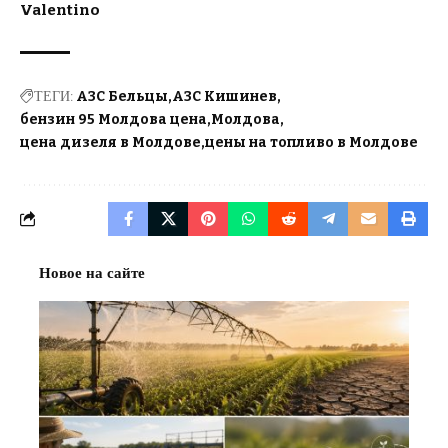
Valentino
ТЕГИ:
АЗС Бельцы
АЗС Кишинев
бензин 95 Молдова цена
Молдова
цена дизеля в Молдове
цены на топливо в Молдове
Новое на сайте