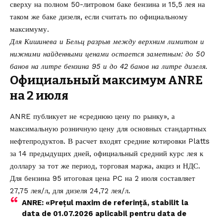
сверху на полном 50-литровом баке бензина и 15,5 лея на
таком же баке дизеля, если считать по официальному
максимуму.
Для Кишинева и Бельц разрыв между верхним лимитом и
нижними найденными ценами остается заметным: до 50
банов на литре бензина 95 и до 42 банов на литре дизеля.
Официальный максимум ANRE
на 2 июля
ANRE публикует не «среднюю цену по рынку», а
максимальную розничную цену для основных стандартных
нефтепродуктов. В расчет входят средние котировки Platts
за 14 предыдущих дней, официальный средний курс лея к
доллару за тот же период, торговая маржа, акциз и НДС.
Для бензина 95 итоговая цена PC на 2 июля составляет
27,75 лея/л, для дизеля 24,72 лея/л.
ANRE: «Prețul maxim de referință, stabilit la
data de 01.07.2026 aplicabil pentru data de