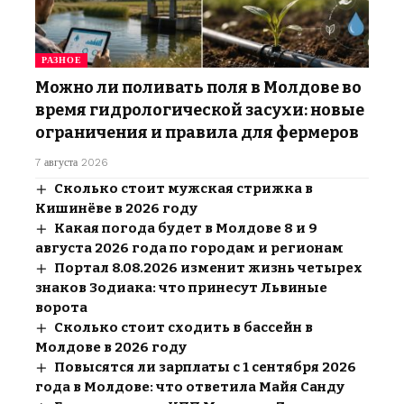
РАЗНОЕ
Можно ли поливать поля в Молдове во
время гидрологической засухи: новые
ограничения и правила для фермеров
7 августа 2026
Сколько стоит мужская стрижка в
Кишинёве в 2026 году
Какая погода будет в Молдове 8 и 9
августа 2026 года по городам и регионам
Портал 8.08.2026 изменит жизнь четырех
знаков Зодиака: что принесут Львиные
ворота
Сколько стоит сходить в бассейн в
Молдове в 2026 году
Повысятся ли зарплаты с 1 сентября 2026
года в Молдове: что ответила Майя Санду