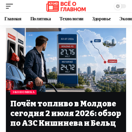
Главная
Политика
Технологии
Здоровье
Экон
ЭКОНОМИКА
Почём топливо в Молдове
сегодня 2 июля 2026: обзор
по АЗС Кишинева и Бельц