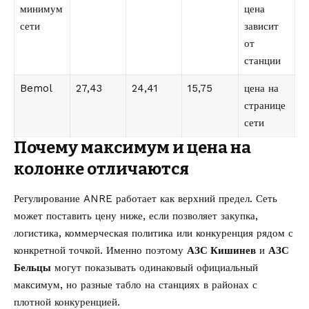
минимум
цена
сети
зависит
от
станции
Bemol
27,43
24,41
15,75
цена на
странице
сети
Почему максимум и цена на
колонке отличаются
Регулирование ANRE работает как верхний предел. Сеть
может поставить цену ниже, если позволяет закупка,
логистика, коммерческая политика или конкуренция рядом с
конкретной точкой. Именно поэтому
АЗС Кишинев
и
АЗС
Бельцы
могут показывать одинаковый официальный
максимум, но разные табло на станциях в районах с
плотной конкуренцией.