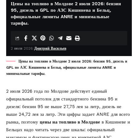
Цены на топливо в Молдове 2 июля 2026: бензин
95, дизель и GPL по АЗС Кишинева и Бельц,
официальные лимиты ANRE и минимальные
тарифы.
2 июля 2026
Дмитрий Васильев
Цены на топливо в Молдове 2 июля 2026: бензин 95, дизель и
GPL по АЗС Кишинева и Бельц, официальные лимиты ANRE и
минимальные тарифы.
2 июля 2026 года по Молдове действует единый
официальный потолок для стандартного бензина 95 и
дизеля: бензин 95 не выше 27,75 лея за литр, дизель не
выше 24,72 лея за литр. Эти цифры задает
ANRE
для всего
рынка, поэтому
цены на топливо в Молдове
в Кишиневе и
Бельцах надо читать через две шкалы: официальный
максимум и фактическую цену на конкретной АЗС.