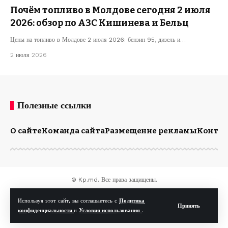
Почём топливо в Молдове сегодня 2 июля
2026: обзор по АЗС Кишинева и Бельц
Цены на топливо в Молдове 2 июля 2026: бензин 95, дизель и…
2 июля 2026
Полезные ссылки
О сайте
Команда сайта
Размещение рекламы
Конта
© Kp.md. Все права защищены.
Используя этот сайт, вы соглашаетесь с
Политика
Принять
конфиденциальности
и
Условия использования
.