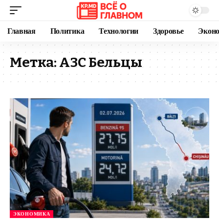
Главная
Политика
Технологии
Здоровье
Экон
Метка:
АЗС Бельцы
ЭКОНОМИКА