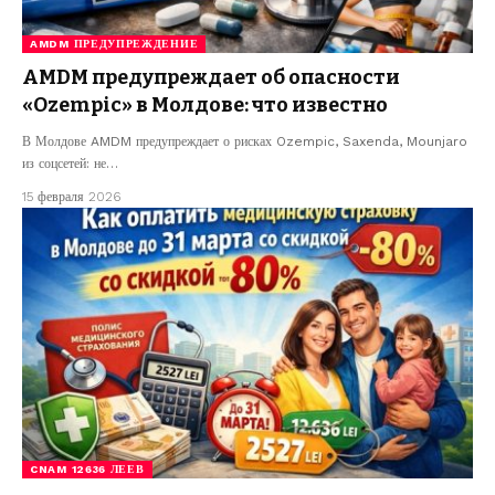
AMDM ПРЕДУПРЕЖДЕНИЕ
AMDM предупреждает об опасности
«Ozempic» в Молдове: что известно
В Молдове AMDM предупреждает о рисках Ozempic, Saxenda, Mounjaro
из соцсетей: не…
15 февраля 2026
CNAM 12636 ЛЕЕВ