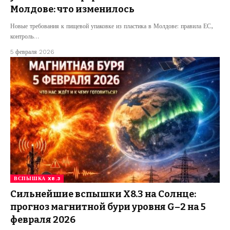
Молдове: что изменилось
Новые требования к пищевой упаковке из пластика в Молдове: правила ЕС,
контроль…
5 февраля 2026
ВСПЫШКА X8.3
Сильнейшие вспышки X8.3 на Солнце:
прогноз магнитной бури уровня G–2 на 5
февраля 2026