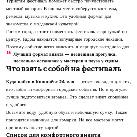
Туристам фестиваль поможет быстро почувствовать
местный колорит. В одном месте соберутся костюмы,
ремёсла, музыка и кухня. Это удобный формат для
знакомства с молдавской культурой.
Гостям города стоит совместить фестиваль с прогулкой по
центру. Рядом находятся популярные городские локации.
Поэтому событие легко включить в маршрут выходного дня.
Лучший формат визита — неспешная прогулка,
несколько остановок у мастеров и пауза у сцены.
Что взять с собой на фестиваль
Куда пойти в Кишинёве 24 мая
— ответ очевиден для тех,
кто любит атмосферные городские события. Но к прогулке
лучше подготовиться заранее. Это сделает визит спокойнее
и удобнее.
Возьмите воду, удобную обувь и небольшую сумку. Также
пригодятся наличные для ярмарки. Не все мастера могут
принимать оплату картой.
Список для комфортного визита