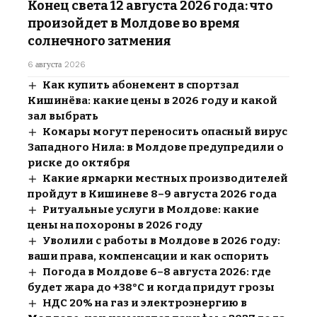
Конец света 12 августа 2026 года: что
произойдет в Молдове во время
солнечного затмения
6 августа 2026
Как купить абонемент в спортзал
Кишинёва: какие цены в 2026 году и какой
зал выбрать
Комары могут переносить опасный вирус
Западного Нила: в Молдове предупредили о
риске до октября
Какие ярмарки местных производителей
пройдут в Кишиневе 8–9 августа 2026 года
Ритуальные услуги в Молдове: какие
цены на похороны в 2026 году
Уволили с работы в Молдове в 2026 году:
ваши права, компенсации и как оспорить
Погода в Молдове 6–8 августа 2026: где
будет жара до +38°C и когда придут грозы
НДС 20% на газ и электроэнергию в