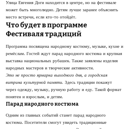
Улица Евгения Доги находится в центре, но на фестивале
может быть многолюдно. Детям лучше заранее объяснить
место встречи, если кто-то отойдёт.
Что будет в программе
Фестиваля традиций
Программа посвящена народному костюму, музыке, кухне и
ремёслам. Гостей ждут парад народного костюма и крупная
выставка национальных рубашек. Также заявлены изделия
народных мастеров и творческие активности.
Это не просто ярмарка выходного дня, а городская
витрина культурной памяти.
Здесь традиции покажут
через одежду, музыку, ручную работу и еду. Такой формат
понятен и взрослым, и детям.
Парад народного костюма
Одним из главных событий станет парад народного
костюма. Посетители смогут увидеть традиционные