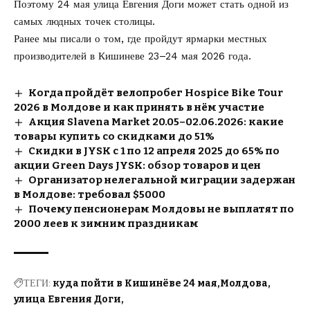
Поэтому 24 мая улица Евгения Доги может стать одной из
самых людных точек столицы.
Ранее мы писали о том, где пройдут
ярмарки местных
производителей в Кишиневе
23–24 мая 2026 года.
Когда пройдёт велопробег Hospice Bike Tour
2026 в Молдове и как принять в нём участие
Акция Slavena Market 20.05–02.06.2026: какие
товары купить со скидками до 51%
Скидки в JYSK с 1 по 12 апреля 2025 до 65% по
акции Green Days JYSK: обзор товаров и цен
Организатор нелегальной миграции задержан
в Молдове: требовал $5000
Почему пенсионерам Молдовы не выплатят по
2000 леев к зимним праздникам
ТЕГИ:
куда пойти в Кишинёве 24 мая
Молдова
улица Евгения Доги