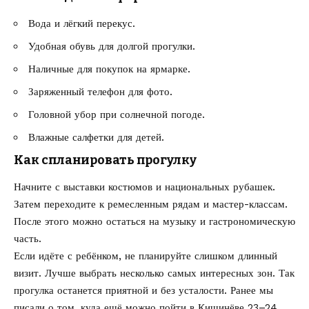
Вода и лёгкий перекус.
Удобная обувь для долгой прогулки.
Наличные для покупок на ярмарке.
Заряженный телефон для фото.
Головной убор при солнечной погоде.
Влажные салфетки для детей.
Как спланировать прогулку
Начните с выставки костюмов и национальных рубашек.
Затем переходите к ремесленным рядам и мастер-классам.
После этого можно остаться на музыку и гастрономическую
часть.
Если идёте с ребёнком, не планируйте слишком длинный
визит. Лучше выбрать несколько самых интересных зон. Так
прогулка останется приятной и без усталости. Ранее мы
писали о том,
куда ещё можно пойти в Кишинёве 23–24