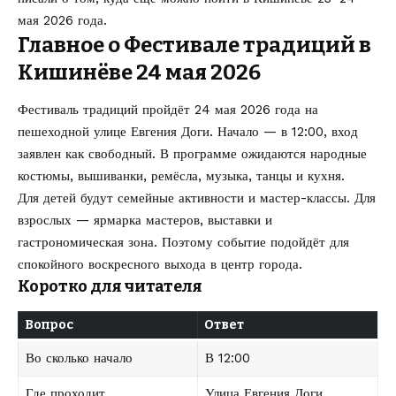
мая 2026 года
.
Главное о Фестивале традиций в
Кишинёве 24 мая 2026
Фестиваль традиций пройдёт 24 мая 2026 года на
пешеходной улице Евгения Доги. Начало — в 12:00, вход
заявлен как свободный. В программе ожидаются народные
костюмы, вышиванки, ремёсла, музыка, танцы и кухня.
Для детей будут семейные активности и мастер-классы. Для
взрослых — ярмарка мастеров, выставки и
гастрономическая зона. Поэтому событие подойдёт для
спокойного воскресного выхода в центр города.
Коротко для читателя
Вопрос
Ответ
Во сколько начало
В 12:00
Где проходит
Улица Евгения Доги