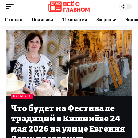
Главная
Политика
Технологии
Здоровье
Экон
КУЛЬТУРА
Что будет на Фестивале
традиций в Кишинёве 24
мая 2026 на улице Евгения