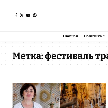
Главная
Политика
Метка:
фестиваль т