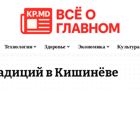
Технологии
Здоровье
Экономика
Культура
радиций в Кишинёве