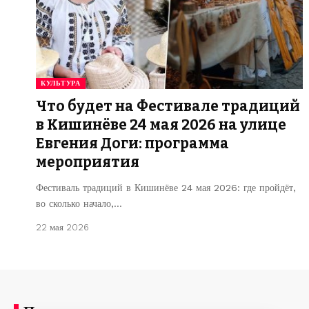
КУЛЬТУРА
Что будет на Фестивале традиций
в Кишинёве 24 мая 2026 на улице
Евгения Доги: программа
мероприятия
Фестиваль традиций в Кишинёве 24 мая 2026: где пройдёт,
во сколько начало,…
22 мая 2026