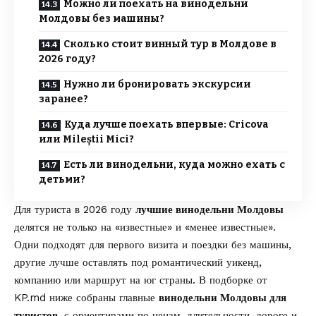
Можно ли поехать на винодельни
Молдовы без машины?
Сколько стоит винный тур в Молдове в
2026 году?
Нужно ли бронировать экскурсии
заранее?
Куда лучше поехать впервые: Cricova
или Mileștii Mici?
Есть ли винодельни, куда можно ехать с
детьми?
Для туриста в 2026 году
лучшие винодельни Молдовы
делятся не только на «известные» и «менее известные».
Одни подходят для первого визита и поездки без машины,
другие лучше оставлять под романтический уикенд,
компанию или маршрут на юг страны. В подборке от
KP.md
ниже собраны главные
винодельни Молдовы для
туристов
, с ориентирами по ценам, длительности, дороге и