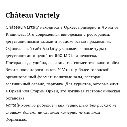
Château Vartely
Château Vartely находится в Орхее, примерно в 45 км от
Кишинева. Это современная винодельня с рестораном,
дегустационными залами и возможностью проживания.
Официальный сайт Vartely указывает винные туры с
дегустациями и ценой от 650 MDL за человека.
Поездка сюда удобна, если хочется совместить вино и обед
без длинной дороги на юг. У Vartely более городской,
организованный формат: понятные залы, ресторан,
гостиничный сервис, парковка. Для туристов, которые едут
в Орхей или Старый Орхей, это логичная гастрономическая
остановка.
Vartely хорошо работает как «винодельня без риска»: не
слишком далеко, не слишком камерно, не слишком
формально.