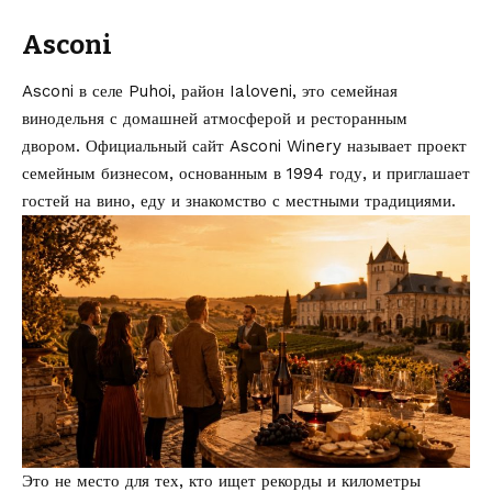
Asconi
Asconi в селе Puhoi, район Ialoveni, это семейная
винодельня с домашней атмосферой и ресторанным
двором. Официальный сайт
Asconi Winery
называет проект
семейным бизнесом, основанным в 1994 году, и приглашает
гостей на вино, еду и знакомство с местными традициями.
Это не место для тех, кто ищет рекорды и километры