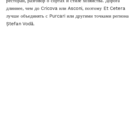
ресторан, разговор о сортах и стиле хозяйства. Дорога
длиннее, чем до Cricova или Asconi, поэтому Et Cetera
лучше объединять с Purcari или другими точками региона
Ștefan Vodă.