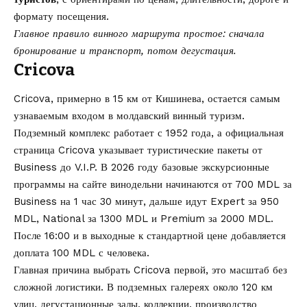
формату посещения.
Главное правило винного маршрута простое: сначала
бронирование и транспорт, потом дегустация.
Cricova
Cricova, примерно в 15 км от Кишинева, остается самым
узнаваемым входом в молдавский винный туризм.
Подземный комплекс работает с 1952 года, а официальная
страница
Cricova
указывает туристические пакеты от
Business до V.I.P. В 2026 году базовые экскурсионные
программы на сайте винодельни начинаются от 700 MDL за
Business на 1 час 30 минут, дальше идут Expert за 950
MDL, National за 1300 MDL и Premium за 2000 MDL.
После 16:00 и в выходные к стандартной цене добавляется
доплата 100 MDL с человека.
Главная причина выбрать Cricova первой, это масштаб без
сложной логистики. В подземных галереях около 120 км
улиц, дегустационные залы, коллекции, производство