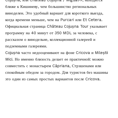
ближе к Кишиневу, чем большинство региональных
виноделен. Это удобный вариант для короткого выезда,
когда времени меньше, чем на Purcari или Et Cetera.
Официальная страница Château Cojușna Tour указывает
программу на 40 минут от 350 MDL за человека, с
рассказом о винодельне, коллекционной галереей и
подземными галереями.
Cojușna часто недооценивают на фоне Cricova и Mileștii
Mici. Но именно близость делает ее практичной: можно
совместить с монастырем Căpriana, Стрэшенами или
спокойным обедом за городом. Для туристов без машины
это один из самых простых вариантов после Cricova.