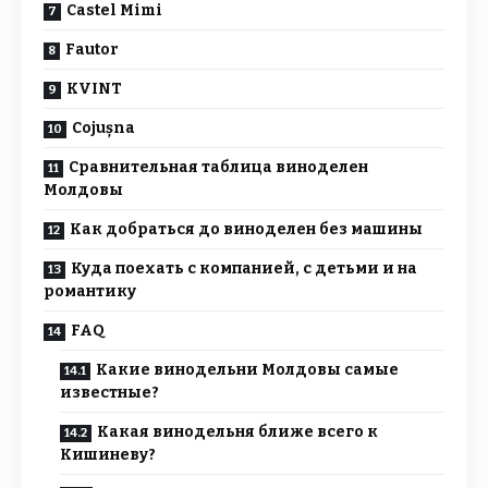
Castel Mimi
Fautor
KVINT
Cojușna
Сравнительная таблица виноделен
Молдовы
Как добраться до виноделен без машины
Куда поехать с компанией, с детьми и на
романтику
FAQ
Какие винодельни Молдовы самые
известные?
Какая винодельня ближе всего к
Кишиневу?