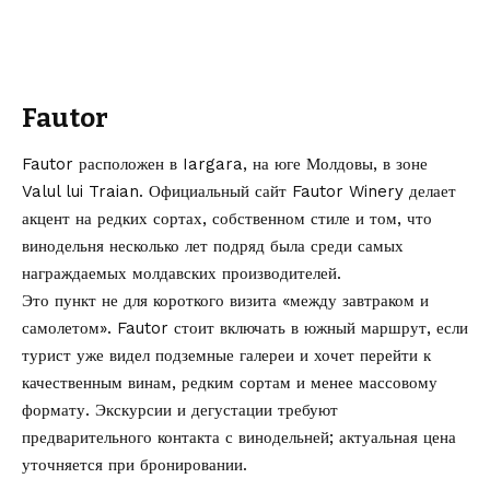
Fautor
Fautor расположен в Iargara, на юге Молдовы, в зоне
Valul lui Traian. Официальный сайт
Fautor Winery
делает
акцент на редких сортах, собственном стиле и том, что
винодельня несколько лет подряд была среди самых
награждаемых молдавских производителей.
Это пункт не для короткого визита «между завтраком и
самолетом». Fautor стоит включать в южный маршрут, если
турист уже видел подземные галереи и хочет перейти к
качественным винам, редким сортам и менее массовому
формату. Экскурсии и дегустации требуют
предварительного контакта с винодельней; актуальная цена
уточняется при бронировании.