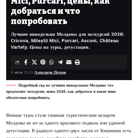
Mici, Purcari, цены, как
добраться и что
попробовать
Лучшие винодельни Молдовы для экскурсий 2026:
Cricova, Mileștii Mici, Purcari, Asconi, Château
Vartely. Цены на туры, дегустации.
8 июля 2026
Александр Петров
Подробный гид по лучшим винодельням Молдовы: что
предлагают экскурсии, цены 2026, как добраться и какие вина
обязательно попробовать.
Винные туры стали главным туристическим козырем
Молдовы не из-за одного красивого подвала или удачной
дегустации. В радиусе одного-двух часов от Кишинева есть