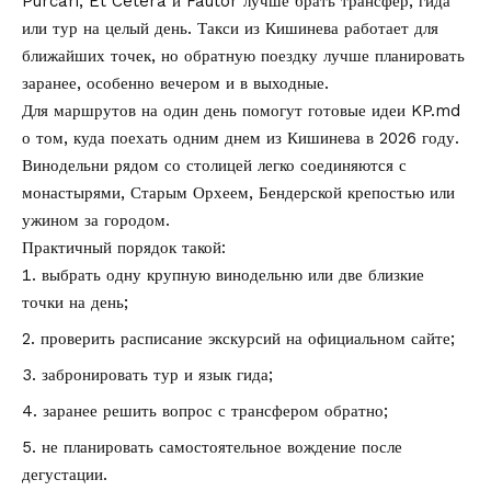
Purcari, Et Cetera и Fautor лучше брать трансфер, гида
или тур на целый день. Такси из Кишинева работает для
ближайших точек, но обратную поездку лучше планировать
заранее, особенно вечером и в выходные.
Для маршрутов на один день помогут готовые идеи KP.md
о том,
куда поехать одним днем из Кишинева в 2026 году
.
Винодельни рядом со столицей легко соединяются с
монастырями, Старым Орхеем, Бендерской крепостью или
ужином за городом.
Практичный порядок такой:
выбрать одну крупную винодельню или две близкие
точки на день;
проверить расписание экскурсий на официальном сайте;
забронировать тур и язык гида;
заранее решить вопрос с трансфером обратно;
не планировать самостоятельное вождение после
дегустации.