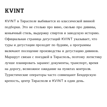
KVINT
KVINT в Тирасполе выбивается из классической винной
подборки. Это не столько про вино, сколько про дивины,
коньячный стиль, выдержку спиртов и заводскую историю.
Официальная страница дегустаций KVINT указывает, что
туры и дегустации проходят по будням, а программы
включают посещение производства и дегустацию дивинов.
Маршрут связан с поездкой в Тирасполь, поэтому логистику
лучше планировать заранее: документы, транспорт, время
на дорогу, возможное ожидание на пунктах контроля.
Туристические операторы часто совмещают Бендерскую
крепость, центр Тирасполя и KVINT в один день.