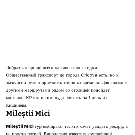
Добраться проще всего на такси или с гидом.
Общественный транспорт до города Cricova есть, но к
экскурсии нужно приезжать точно ко времени. Для связки с
другими маршрутами рядом со столицей подойдет
материал KP.md о том,
куда поехать на 1 день из
Кишинева
.
Mileștii Mici
Mileștii Mici тур
выбирают те, кто хочет увидеть рекорд, а
не просто погреб. Винодельня известна крупнейшей