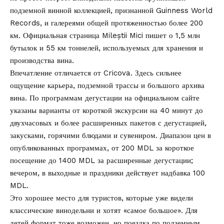
подземной винной коллекцией, признанной Guinness World
Records, и галереями общей протяженностью более 200
км. Официальная страница
Mileștii Mici
пишет о 1,5 млн
бутылок и 55 км тоннелей, используемых для хранения и
производства вина.
Впечатление отличается от Cricova. Здесь сильнее
ощущение карьера, подземной трассы и большого архива
вина. По программам дегустации на официальном сайте
указаны варианты от короткой экскурсии на 40 минут до
двухчасовых и более расширенных пакетов с дегустацией,
закусками, горячими блюдами и сувениром. Диапазон цен в
опубликованных программах, от 200 MDL за короткое
посещение до 1400 MDL за расширенные дегустации;
вечером, в выходные и праздники действует надбавка 100
MDL.
Это хорошее место для туристов, которые уже видели
классические винодельни и хотят «самое большое». Для
детей формат тоже возможен, но поездка по подземным