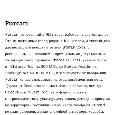
Purcari
Purcari, основанный в 1827 году, работает в другом жанре.
Это не подземный город рядом с Кишиневом, а винный дом
для неспешной поездки в регион Ștefan Vodă, с
рестораном, проживанием и премиальными дегустациями.
На официальной странице
Château Purcari
указаны туры
от Château Tour за 300 MDL до Special Academia
Package за 950-1000 MDL, в зависимости от набора вин.
Purcari лучше закладывать на отдельный день или ночь.
Дорога от Кишинева занимает больше времени, чем до
Cricova или Mileștii Mici, зато формат ближе к
гастрономическому уикенду: дегустация, ресторан, прогулка
по территории, гостиница. Пары часто выбирают Purcari
не ради рекордов, а ради спокойной атмосферы усадьбы.