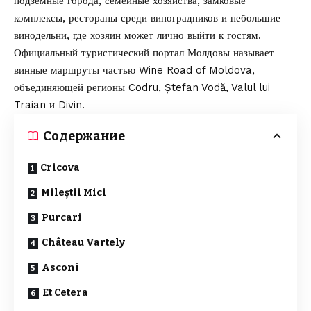
подземные города, семейные хозяйства, замковые
комплексы, рестораны среди виноградников и небольшие
винодельни, где хозяин может лично выйти к гостям.
Официальный туристический портал Молдовы называет
винные маршруты частью Wine Road of Moldova,
объединяющей регионы Codru, Ștefan Vodă, Valul lui
Traian и Divin.
Содержание
Cricova
Mileștii Mici
Purcari
Château Vartely
Asconi
Et Cetera