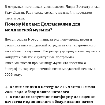
В открытых источниках упоминаются Лидия Ботезату и сын
Раду Долган. Раду также связан с музыкой и проектами
памяти отца.
Почему Михаил Долган важен для
молдавской музыки?
Долган создал Noroc, написал ряд популярных песен и
расширил язык молдавской эстрады за счет современного
ансамблевого звучания. Его репертуар продолжает звучать в
концертах памяти и культурных программах.
Ранее мы писали про
Зинаиду Жуля
: что известно о
биографии, карьере и личной жизни молдавской певицы в
2026 году.
Какие скидки в Detergino с 16 мая по 15 июня
2026 года: обзор нового каталога
В Молдове запустили платформу для оценки
качества медицинского обслуживания: зачем