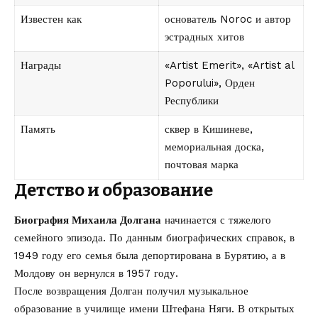
Известен как
основатель Noroc и автор
эстрадных хитов
Награды
«Artist Emerit», «Artist al
Poporului», Орден
Республики
Память
сквер в Кишиневе,
мемориальная доска,
почтовая марка
Детство и образование
Биография Михаила Долгана
начинается с тяжелого
семейного эпизода. По данным биографических справок, в
1949 году его семья была депортирована в Бурятию, а в
Молдову он вернулся в 1957 году.
После возвращения Долган получил музыкальное
образование в училище имени Штефана Няги. В открытых