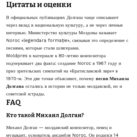
Цитаты и оценки
В официальных публикациях Долгана чаще описывают
через вклад в национальную культуру, а не через личные
интервью. Министерство культуры Молдовы называет
Noroc «legendara formație», связывая это определение с
песнями, которые стали шлягерами.
Moldpres в материале к 80-летию композитора
подчеркивает два факта: создание Noroc в 1967 году и
приз зрительских симпатий на «Братиславской лире» в
1970-м. Эти две точки объясняют, почему
песни Михаила
Долгана
остались в истории не только молдавской, но и
советской эстрады.
FAQ
Кто такой Михаил Долган?
Михаил Долган — молдавский композитор, певец и
музыкант, основатель ансамбля Noroc. Он родился 14