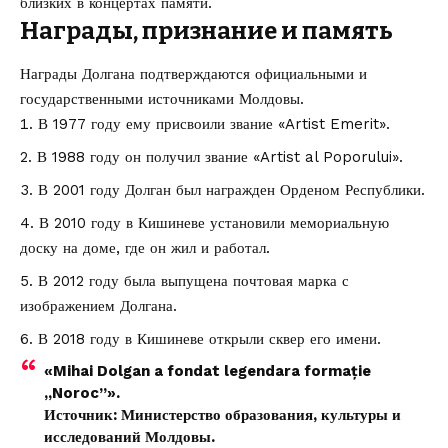
близких в концертах памяти.
Награды, признание и память
Награды Долгана подтверждаются официальными и
государственными источниками Молдовы.
В 1977 году ему присвоили звание «Artist Emerit».
В 1988 году он получил звание «Artist al Poporului».
В 2001 году Долган был награжден Орденом Республики.
В 2010 году в Кишиневе установили мемориальную
доску на доме, где он жил и работал.
В 2012 году была выпущена почтовая марка с
изображением Долгана.
В 2018 году в Кишиневе открыли сквер его имени.
«Mihai Dolgan a fondat legendara formație
„Noroc”».
Источник: Министерство образования, культуры и
исследований Молдовы.