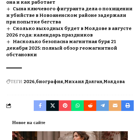
она и как работает
Сына ключевого фигуранта дела о похищении
и убийстве в Новоаненском районе задержали
при попытке бегства
Сколько выходных будет в Молдове в августе
2026 года: календарь праздников
Насколько безопасна магнитная буря 21
декабря 2025: полный обзор геомагнитной
обстановки
ТЕГИ:
2026
биография
Михаил Долган
Молдова
Новое на сайте