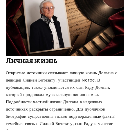
Личная жизнь
Открытые источники связывают личную жизнь Долгана с
певицей Лидией Ботезату, участницей Noroc. В
публикациях также упоминается их сын Раду Долган,
который продолжил музыкальную линию семьи.
Подробности частной жизни Долгана в надежных
источниках раскрыты ограниченно. Для публичной
биографии существенны только подтвержденные факты:
семейная связь с Лидией Ботезату, сын Раду и участие