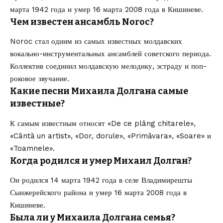
марта 1942 года и умер 16 марта 2008 года в Кишиневе.
Чем известен ансамбль Noroc?
Noroc стал одним из самых известных молдавских
вокально-инструментальных ансамблей советского периода.
Коллектив соединил молдавскую мелодику, эстраду и поп-
роковое звучание.
Какие песни Михаила Долгана самые
известные?
К самым известным относят «De ce plâng chitarele»,
«Cântă un artist», «Dor, dorule», «Primăvara», «Soare» и
«Toamnele».
Когда родился и умер Михаил Долган?
Он родился 14 марта 1942 года в селе Владимирешты
Сынжерейского района и умер 16 марта 2008 года в
Кишиневе.
Была ли у Михаила Долгана семья?