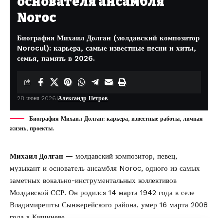
основателя ансамбля
Noroc
Биография Михаил Долган (молдавский композитор
Norocul): карьера, самые известные песни и хиты,
семья, память в 2026.
28 июня 2026
Александр Петров
Биография Михаил Долган: карьера, известные работы, личная
жизнь, проекты.
Михаил Долган
— молдавский композитор, певец,
музыкант и основатель ансамбля Noroc, одного из самых
заметных вокально-инструментальных коллективов
Молдавской ССР. Он родился 14 марта 1942 года в селе
Владимирешты Сынжерейского района, умер 16 марта 2008
года в Кишиневе.