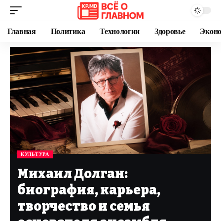
Главная
Политика
Технологии
Здоровье
Экон
КУЛЬТУРА
Михаил Долган:
биография, карьера,
творчество и семья