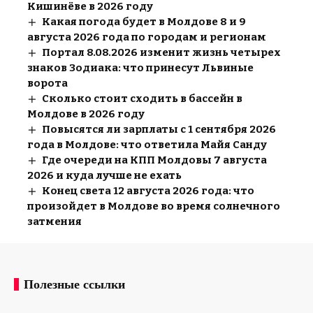
Кишинёве в 2026 году
Какая погода будет в Молдове 8 и 9
августа 2026 года по городам и регионам
Портал 8.08.2026 изменит жизнь четырех
знаков Зодиака: что принесут Львиные
ворота
Сколько стоит сходить в бассейн в
Молдове в 2026 году
Повысятся ли зарплаты с 1 сентября 2026
года в Молдове: что ответила Майя Санду
Где очереди на КПП Молдовы 7 августа
2026 и куда лучше не ехать
Конец света 12 августа 2026 года: что
произойдет в Молдове во время солнечного
затмения
Полезные ссылки