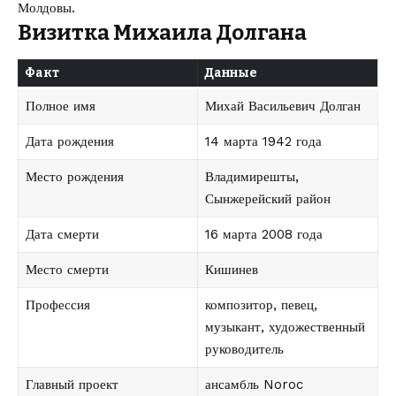
Молдовы.
Визитка Михаила Долгана
Факт
Данные
Полное имя
Михай Васильевич Долган
Дата рождения
14 марта 1942 года
Место рождения
Владимирешты,
Сынжерейский район
Дата смерти
16 марта 2008 года
Место смерти
Кишинев
Профессия
композитор, певец,
музыкант, художественный
руководитель
Главный проект
ансамбль Noroc