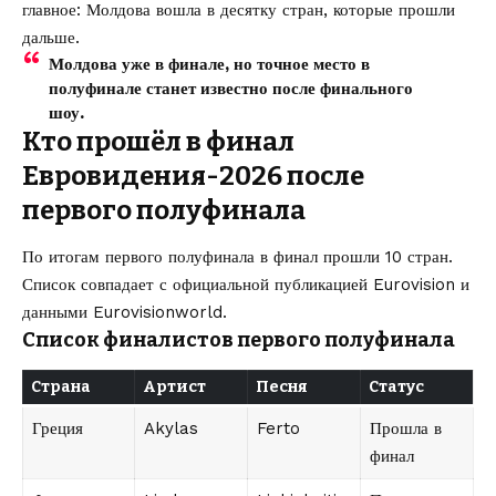
главное: Молдова вошла в десятку стран, которые прошли
дальше.
Молдова уже в финале, но точное место в
полуфинале станет известно после финального
шоу.
Кто прошёл в финал
Евровидения-2026 после
первого полуфинала
По итогам первого полуфинала в финал прошли 10 стран.
Список совпадает с официальной публикацией Eurovision и
данными Eurovisionworld.
Список финалистов первого полуфинала
Страна
Артист
Песня
Статус
Греция
Akylas
Ferto
Прошла в
финал