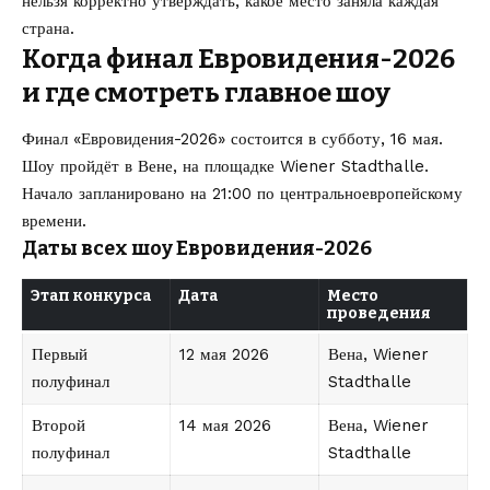
нельзя корректно утверждать, какое место заняла каждая
страна.
Когда финал Евровидения-2026
и где смотреть главное шоу
Финал «Евровидения-2026» состоится в субботу, 16 мая.
Шоу пройдёт в Вене, на площадке Wiener Stadthalle.
Начало запланировано на 21:00 по центральноевропейскому
времени.
Даты всех шоу Евровидения-2026
Этап конкурса
Дата
Место
проведения
Первый
12 мая 2026
Вена, Wiener
полуфинал
Stadthalle
Второй
14 мая 2026
Вена, Wiener
полуфинал
Stadthalle