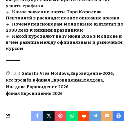
узнать графики
Какое значение карты Таро Королева
Пентаклей в раскладе: полное описание аркана
Почему пенсионерам Молдовы не выплатят по
2000 леев к зимним праздникам
Какой курс валют на 17 июня 2026 в Молдове и
в чем разница между официальным и рыночным
курсом
ТЕГИ:
Satoshi Viva Moldova
Евровидение-2026
кто прошёл в финал Евровидения
Молдова
Молдова Евровидение 2026
финал Евровидения 2026