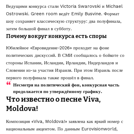
Ведущими конкурса стали Victoria Swarovski и Michael
Ostrowski. Green room ведёт Emily Busvine. Формат
шоу сохраняет классическую структуру: два полуфинала,
затем большой финал в субботу.
Почему вокруг конкурса есть споры
Юбилейное «Евровидение-2026» проходит на фоне
политических дискуссий. В СМИ сообщалось о бойкоте со
стороны Испании, Исландии, Ирландии, Нидерландов и
Словении из-за участия Израиля. При этом Израиль после
первого полуфинала также прошёл в финал.
Несмотря на политический фон, конкурсная часть
продолжается по утверждённому графику.
Что известно о песне Viva,
Moldova!
Композиция «Viva, Moldova!» заявлена как яркий номер с
национальным акцентом. По данным Eurovisionworld,