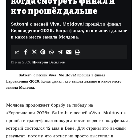
когда смотреть финал и
кто прошёл дальше
Satoshi с песней Viva, Moldova! прошёл в финал
Евровидения-2026. Когда финал, кто вышел дальше
и какое место заняла Молдова.
13 мая 2026
Дмитрий Васильев
Satoshi с песней Viva, Moldova! прошёл в финал
Евровидения-2026. Когда финал, кто вышел дальше и какое место
заняла Молдова.
Молдова продолжает борьбу за победу на
«Евровидении-2026»: Satoshi с песней «Viva, Moldova!»
прошёл в гранд-финал конкурса после первого полуфинала,
который состоялся 12 мая в Вене. Для страны это важный
результат, потому что артист не просто выступил в