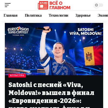
Главная
Политика
Технологии
Здоровье
Экон
КУЛЬТУРА
Satoshi с песней «Viva,
Moldova!» вышел в финал
«Евровидения-2026»: