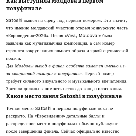
Как выступила Молдова в первом
полуфинале
Satoshi вышел на сцену под первым номером. Это значит,
что именно молдавский участник открыл конкурсную часть
«Евровидения-2026». Песня «Viva, Moldova!» была
заявлена как мультиязычная композиция, а сам номер
строился вокруг национального образа и яркой сценической
подачи.
Для Молдовы выход в финал особенно заметен именно из-
за стартовой позиции в полуфинале.
Первый номер
требует сильного визуального и музыкального впечатления.
Зрители должны запомнить песню до конца голосования.
Какое место занял Satoshi в полуфинале
Точное место Satoshi в первом полуфинале пока не
раскрыто. На «Евровидении» детальные баллы и
распределение мест в полуфиналах обычно публикуют
после завершения финала. Сейчас официально известно