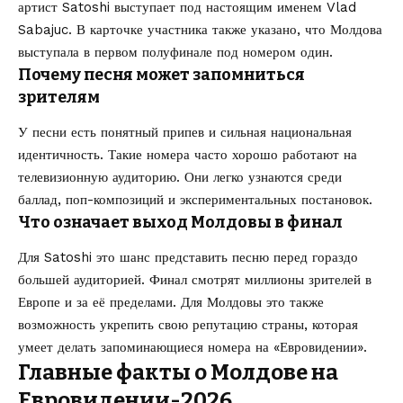
артист Satoshi выступает под настоящим именем Vlad
Sabajuc. В карточке участника также указано, что Молдова
выступала в первом полуфинале под номером один.
Почему песня может запомниться
зрителям
У песни есть понятный припев и сильная национальная
идентичность. Такие номера часто хорошо работают на
телевизионную аудиторию. Они легко узнаются среди
баллад, поп-композиций и экспериментальных постановок.
Что означает выход Молдовы в финал
Для Satoshi это шанс представить песню перед гораздо
большей аудиторией. Финал смотрят миллионы зрителей в
Европе и за её пределами. Для Молдовы это также
возможность укрепить свою репутацию страны, которая
умеет делать запоминающиеся номера на «Евровидении».
Главные факты о Молдове на
Евровидении-2026