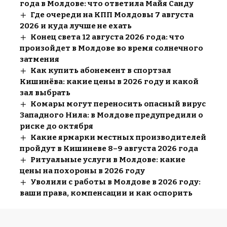
года в Молдове: что ответила Майя Санду
Где очереди на КПП Молдовы 7 августа
2026 и куда лучше не ехать
Конец света 12 августа 2026 года: что
произойдет в Молдове во время солнечного
затмения
Как купить абонемент в спортзал
Кишинёва: какие цены в 2026 году и какой
зал выбрать
Комары могут переносить опасный вирус
Западного Нила: в Молдове предупредили о
риске до октября
Какие ярмарки местных производителей
пройдут в Кишиневе 8–9 августа 2026 года
Ритуальные услуги в Молдове: какие
цены на похороны в 2026 году
Уволили с работы в Молдове в 2026 году:
ваши права, компенсации и как оспорить