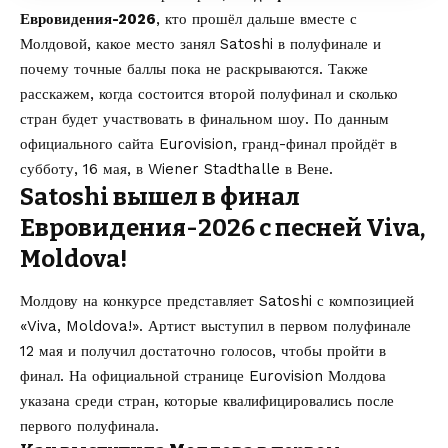
Евровидения-2026
, кто прошёл дальше вместе с
Молдовой, какое место занял Satoshi в полуфинале и
почему точные баллы пока не раскрываются. Также
расскажем, когда состоится второй полуфинал и сколько
стран будет участвовать в финальном шоу. По данным
официального сайта
Eurovision, гранд-финал пройдёт в
субботу, 16 мая, в Wiener Stadthalle в Вене.
Satoshi вышел в финал
Евровидения-2026 с песней Viva,
Moldova!
Молдову на конкурсе представляет Satoshi с композицией
«Viva, Moldova!». Артист выступил в первом полуфинале
12 мая и получил достаточно голосов, чтобы пройти в
финал. На официальной странице Eurovision Молдова
указана среди стран, которые квалифицировались после
первого полуфинала.