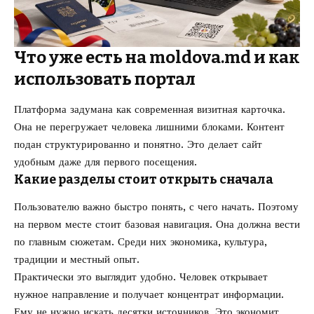
Что уже есть на moldova.md и как
использовать портал
Платформа задумана как современная визитная карточка.
Она не перегружает человека лишними блоками. Контент
подан структурированно и понятно. Это делает сайт
удобным даже для первого посещения.
Какие разделы стоит открыть сначала
Пользователю важно быстро понять, с чего начать. Поэтому
на первом месте стоит базовая навигация. Она должна вести
по главным сюжетам. Среди них экономика, культура,
традиции и местный опыт.
Практически это выглядит удобно. Человек открывает
нужное направление и получает концентрат информации.
Ему не нужно искать десятки источников. Это экономит