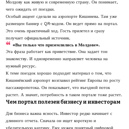
Молдову как живую и современную страну. Он понимает,
чего ожидать от поездки.
Особый акцент сделали на аэропорте Кишинева. Там уже
размещен баннер с QR-кодом. Он ведет прямо на портал.
Это очень практичный ход. Гость прилетел и сразу
получает официальный источник.
«Вы только что приземлились в Молдове».
Эта фраза работает как приветствие. Она задает тон
знакомству. И одновременно направляет человека на
нужный ресурс.
К теме поездок хорошо подходит материал о том, что
Кишинёвский аэропорт возглавил рейтинг Европы по росту
пассажиропотока
. Он показывает, что въездной поток
растет. А значит, потребность в таком портале тоже растет.
Чем портал полезен бизнесу и инвесторам
Для бизнеса важна ясность. Инвестор редко начинает с
длинного отчета. Сначала он ищет короткую и
убедительную картину. Ему нужен понятный цифровой