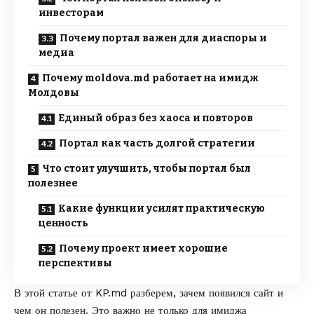
инвесторам
Почему портал важен для диаспоры и
медиа
Почему moldova.md работает на имидж
Молдовы
Единый образ без хаоса и повторов
Портал как часть долгой стратегии
Что стоит улучшить, чтобы портал был
полезнее
Какие функции усилят практическую
ценность
Почему проект имеет хорошие
перспективы
В этой статье от
KP.md
разберем, зачем появился сайт и
чем он полезен. Это важно не только для имиджа