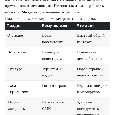
время и повышает доверие. Именно так должен работать
портал о Молдове
для внешней аудитории.
Ниже видно, какие задачи может решать платформа.
Раздел
Кому полезен
Что дает
О стране
Всем
Быстрый общий
посетителям
контекст
Экономика
Бизнесу и
Понимание
инвесторам
деловой среды
Культура
Туристам и
Образ страны
медиа
через традиции
Local
Гостям страны
Идеи для поездок
experience
и маршрутов
Медиа-
Партнерам и
Удобные
материалы
СМИ
инструменты
продвижения