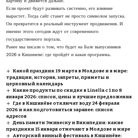
картину и движется дальше.
Если проект будут развивать системно, его влияние
вырастет. Тогда сайт станет не просто символом запуска.
Он превратится в реальный инструмент продвижения. И
именно этого сегодня ждут от современного
государственного портала.
Ранее мы писали о том, что будет на
Бале выпускников
2026 в Кишиневе
: где пройдёт и какая программа.
Какой праздник 19 марта в Молдове и в мире:
традиции, история, запреты, приметы и
церковный календарь
Какие продукты по скидке в Linella с 1 по 8
января 2026: список, цены и лучшие предложения
Где в Кишинёве отключат воду 24 февраля
2026 и как подготовиться заранее: список
адресов
День памяти Эминеску и Википедии: какие
праздники 15 января отмечают в Молдове и мире
Авторский винный фестиваль в Кишинёве: