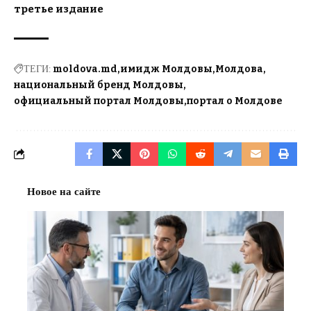
третье издание
ТЕГИ:
moldova.md
имидж Молдовы
Молдова
национальный бренд Молдовы
официальный портал Молдовы
портал о Молдове
Новое на сайте