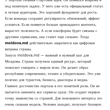
под понятную задачу. У него уже есть официальный статус
и четкая аудитория. Это хороший фундамент для роста.
Если команда сохранит регулярность обновлений, эффект
усилится. Если появится больше прикладного контента,
вырастет полезность. А если платформа будет связана с
другими сервисами, она станет еще сильнее. Тогда
moldova.md
действительно закрепится как цифровая
витрина страны.
Запуск moldova.md — важный и нужный шаг для
Молдовы. Страна получила единый ресурс, который
помогает говорить с миром ясно. Он делает образ
республики современнее, точнее и убедительнее. Это уже
полезно для туристов, бизнеса, диаспоры и медиа.
Главное достоинство портала в его понятной роли. Он не
пытается заменить все сервисы сразу. Он создает первую
точку знакомства со страной. Для поискового интереса это
очень сильная модель. Человек заходит, получает базовую