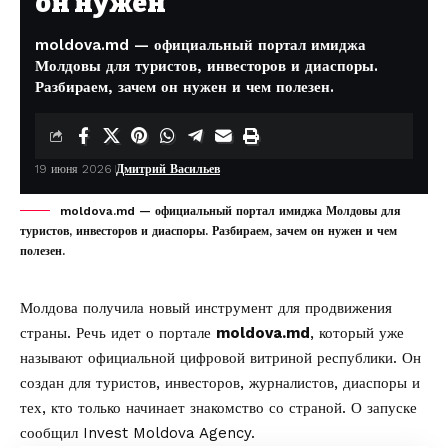
он нужен
moldova.md — официальный портал имиджа
Молдовы для туристов, инвесторов и диаспоры.
Разбираем, зачем он нужен и чем полезен.
19 июня 2026
Дмитрий Васильев
moldova.md — официальный портал имиджа Молдовы для
туристов, инвесторов и диаспоры. Разбираем, зачем он нужен и чем
полезен.
Молдова получила новый инструмент для продвижения
страны. Речь идет о портале
moldova.md
, который уже
называют официальной цифровой витриной республики. Он
создан для туристов, инвесторов, журналистов, диаспоры и
тех, кто только начинает знакомство со страной. О запуске
сообщил
Invest Moldova Agency
.