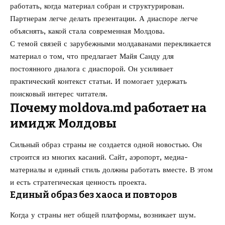
работать, когда материал собран и структурирован.
Партнерам легче делать презентации. А диаспоре легче
объяснять, какой стала современная Молдова.
С темой связей с зарубежными молдаванами перекликается
материал о том,
что предлагает Майя Санду для
постоянного диалога с диаспорой
. Он усиливает
практический контекст статьи. И помогает удержать
поисковый интерес читателя.
Почему moldova.md работает на
имидж Молдовы
Сильный образ страны не создается одной новостью. Он
строится из многих касаний. Сайт, аэропорт, медиа-
материалы и единый стиль должны работать вместе. В этом
и есть стратегическая ценность проекта.
Единый образ без хаоса и повторов
Когда у страны нет общей платформы, возникает шум.