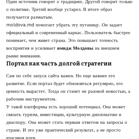
Один источник говорит о традициях. Другой говорит только
о политике. Третий вообще устарел. В итоге образ
получается размытым.
moldova.md помогает убрать эту путаницу. Он задает
официальный и современный каркас. Пользователь быстрее
понимает, чем живет страна. Это повышает точность
восприятия и усиливает
имидж Молдовы
на внешнем
рынке внимания.
Портал как часть долгой стратегии
Сам по себе запуск сайта важен. Но еще важнее его
развитие. Если портал будет обновляться регулярно, его
ценность вырастет. Тогда он станет не разовой новостью, а
рабочим инструментом.
У такой платформы есть хороший потенциал. Она может
связать туризм, инвестиции, культурную дипломатию и
диаспору. Она может стать первым ответом на запросы о
стране. И это уже практический результат, а не просто
красивая идея.