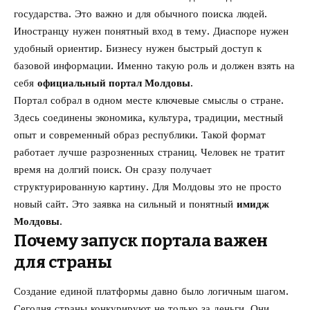
государства. Это важно и для обычного поиска людей.
Иностранцу нужен понятный вход в тему. Диаспоре нужен
удобный ориентир. Бизнесу нужен быстрый доступ к
базовой информации. Именно такую роль и должен взять на
себя
официальный портал Молдовы
.
Портал собрал в одном месте ключевые смыслы о стране.
Здесь соединены экономика, культура, традиции, местный
опыт и современный образ республики. Такой формат
работает лучше разрозненных страниц. Человек не тратит
время на долгий поиск. Он сразу получает
структурированную картину. Для Молдовы это не просто
новый сайт. Это заявка на сильный и понятный
имидж
Молдовы
.
Почему запуск портала важен
для страны
Создание единой платформы давно было логичным шагом.
Сегодня страны конкурируют не только за деньги. Они