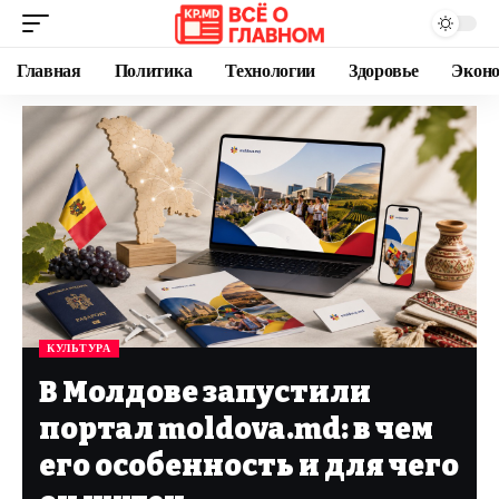
Главная
Политика
Технологии
Здоровье
Экон
КУЛЬТУРА
В Молдове запустили
портал moldova.md: в чем
его особенность и для чего