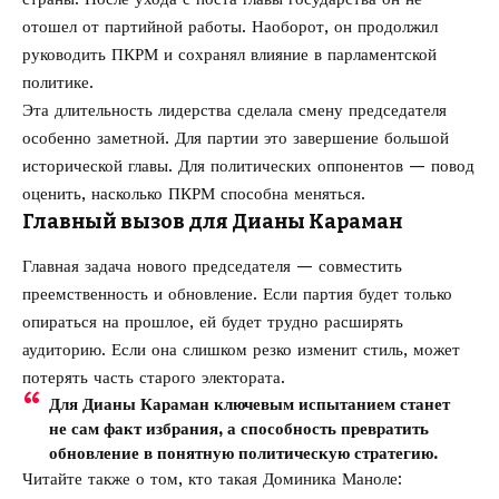
отошел от партийной работы. Наоборот, он продолжил
руководить ПКРМ и сохранял влияние в парламентской
политике.
Эта длительность лидерства сделала смену председателя
особенно заметной. Для партии это завершение большой
исторической главы. Для политических оппонентов — повод
оценить, насколько ПКРМ способна меняться.
Главный вызов для Дианы Караман
Главная задача нового председателя — совместить
преемственность и обновление. Если партия будет только
опираться на прошлое, ей будет трудно расширять
аудиторию. Если она слишком резко изменит стиль, может
потерять часть старого электората.
Для Дианы Караман ключевым испытанием станет
не сам факт избрания, а способность превратить
обновление в понятную политическую стратегию.
Читайте также о том,
кто такая Доминика Маноле
: