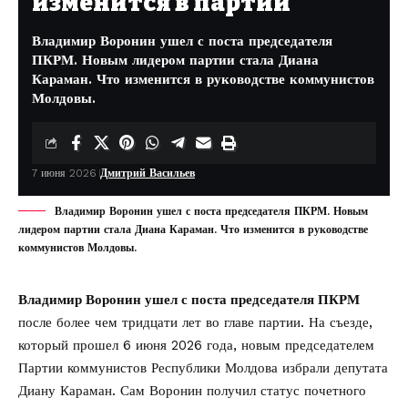
изменится в партии
Владимир Воронин ушел с поста председателя
ПКРМ. Новым лидером партии стала Диана
Караман. Что изменится в руководстве коммунистов
Молдовы.
7 июня 2026
Дмитрий Васильев
Владимир Воронин ушел с поста председателя ПКРМ. Новым
лидером партии стала Диана Караман. Что изменится в руководстве
коммунистов Молдовы.
Владимир Воронин ушел с поста председателя ПКРМ
после более чем тридцати лет во главе партии. На съезде,
который прошел 6 июня 2026 года, новым председателем
Партии коммунистов Республики Молдова избрали депутата
Диану Караман. Сам Воронин получил статус почетного