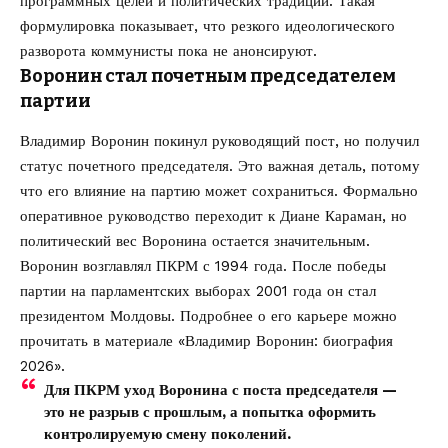
программных целей и политических традиций. Такая
формулировка показывает, что резкого идеологического
разворота коммунисты пока не анонсируют.
Воронин стал почетным председателем
партии
Владимир Воронин покинул руководящий пост, но получил
статус почетного председателя. Это важная деталь, потому
что его влияние на партию может сохраниться. Формально
оперативное руководство переходит к Диане Караман, но
политический вес Воронина остается значительным.
Воронин возглавлял ПКРМ с 1994 года. После победы
партии на парламентских выборах 2001 года он стал
президентом Молдовы. Подробнее о его карьере можно
прочитать в материале
«Владимир Воронин: биография
2026»
.
Для ПКРМ уход Воронина с поста председателя —
это не разрыв с прошлым, а попытка оформить
контролируемую смену поколений.