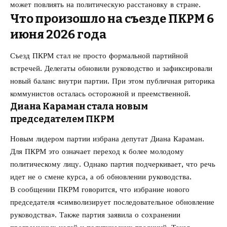
может повлиять на политическую расстановку в стране.
Что произошло на съезде ПКРМ 6
июня 2026 года
Съезд ПКРМ стал не просто формальной партийной
встречей. Делегаты обновили руководство и зафиксировали
новый баланс внутри партии. При этом публичная риторика
коммунистов осталась осторожной и преемственной.
Диана Караман стала новым
председателем ПКРМ
Новым лидером партии избрана депутат Диана Караман.
Для ПКРМ это означает переход к более молодому
политическому лицу. Однако партия подчеркивает, что речь
идет не о смене курса, а об обновлении руководства.
В сообщении ПКРМ говорится, что избрание нового
председателя «символизирует последовательное обновление
руководства». Также партия заявила о сохранении