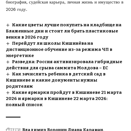
биография, судейская карьера, личная жизнь и имущество в
2026 году.
Какие цветы лучше покупать на кладбище на
Блаженные дни и стоит ли брать пластиковые
венки в 2026 году
Перейдут ли школы Кишинёва на
дистанционное обучение из-за режима ЧП в
энергетике
Разведка: Россия активизировала гибридные
действия для срыва саммита Молдова – ЕС
Как зачислить ребенка в детский сад в
Кишиневе и какие документы нужны
родителям
Какие ярмарки пройдут в Кишиневе 21 марта
2026 и ярмарки в Кишиневе 22 марта 2026:
полный список
ТЕГИ:
Владимир Воронин
Диана Караман