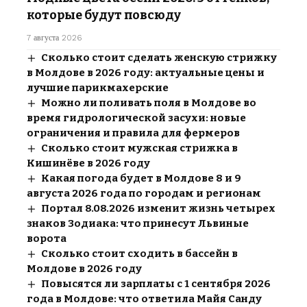
которые будут повсюду
7 августа 2026
Сколько стоит сделать женскую стрижку
в Молдове в 2026 году: актуальные цены и
лучшие парикмахерские
Можно ли поливать поля в Молдове во
время гидрологической засухи: новые
ограничения и правила для фермеров
Сколько стоит мужская стрижка в
Кишинёве в 2026 году
Какая погода будет в Молдове 8 и 9
августа 2026 года по городам и регионам
Портал 8.08.2026 изменит жизнь четырех
знаков Зодиака: что принесут Львиные
ворота
Сколько стоит сходить в бассейн в
Молдове в 2026 году
Повысятся ли зарплаты с 1 сентября 2026
года в Молдове: что ответила Майя Санду