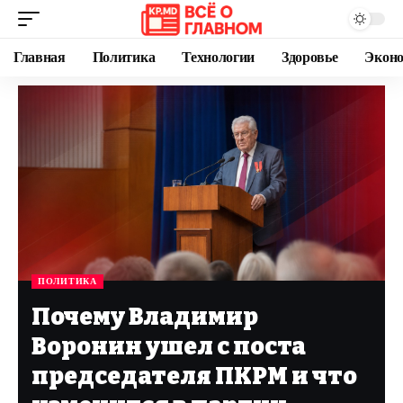
Главная
Политика
Технологии
Здоровье
Экон
ПОЛИТИКА
Почему Владимир
Воронин ушел с поста
председателя ПКРМ и что