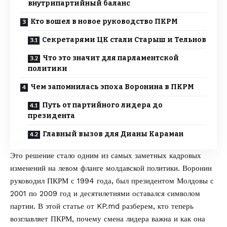
внутрипартийный баланс
Кто вошел в новое руководство ПКРМ
Секретарями ЦК стали Старыш и Тельнов
Что это значит для парламентской
политики
Чем запомнилась эпоха Воронина в ПКРМ
Путь от партийного лидера до
президента
Главный вызов для Дианы Караман
Это решение стало одним из самых заметных кадровых
изменений на левом фланге молдавской политики. Воронин
руководил ПКРМ с 1994 года, был президентом Молдовы с
2001 по 2009 год и десятилетиями оставался символом
партии. В этой статье от
KP.md
разберем, кто теперь
возглавляет ПКРМ, почему смена лидера важна и как она