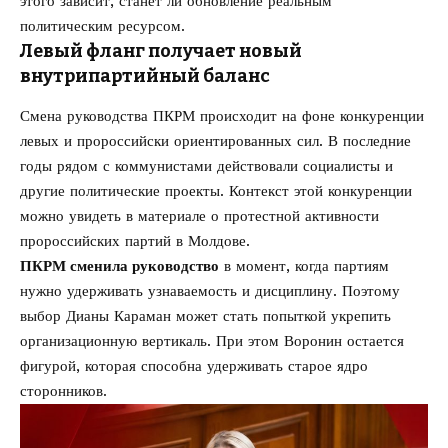
этого зависит, станет ли обновление реальным
политическим ресурсом.
Левый фланг получает новый
внутрипартийный баланс
Смена руководства ПКРМ происходит на фоне конкуренции
левых и пророссийски ориентированных сил. В последние
годы рядом с коммунистами действовали социалисты и
другие политические проекты. Контекст этой конкуренции
можно увидеть в материале о
протестной активности
пророссийских партий в Молдове
.
ПКРМ сменила руководство
в момент, когда партиям
нужно удерживать узнаваемость и дисциплину. Поэтому
выбор Дианы Караман может стать попыткой укрепить
организационную вертикаль. При этом Воронин остается
фигурой, которая способна удерживать старое ядро
сторонников.