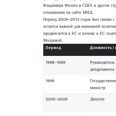
Владимира Филата в США и другие стр
отношениях на сайте МИД
.
Период 2009–2013 годов был связан с
остается важной для нынешней политик
продвигается к ЕС и почему
в ЕС подтв
Молдовой
.
Период
Должность / 
1998–1999
Руководитель
департамента
1999
Государствен
министр
2005–2009
Депутат