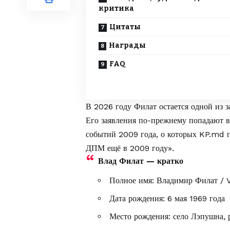
критика
Цитаты
Награды
FAQ
В 2026 году Филат остается одной из 
Его заявления по-прежнему попадают в
событий 2009 года, о которых KP.md 
ДПМ ещё в 2009 году»
.
Влад Филат — кратко
Полное имя: Владимир Филат / V
Дата рождения: 6 мая 1969 года
Место рождения: село Лэпушна,