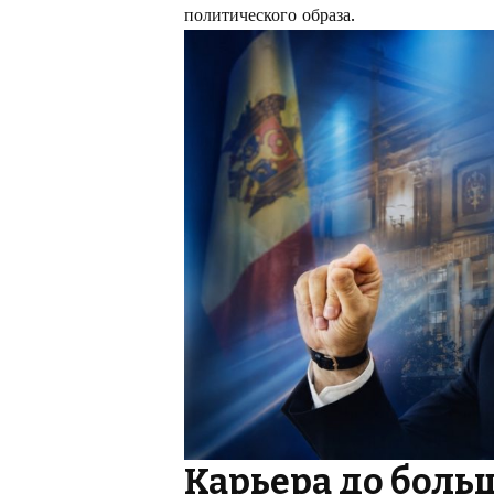
политического образа.
Карьера до боль