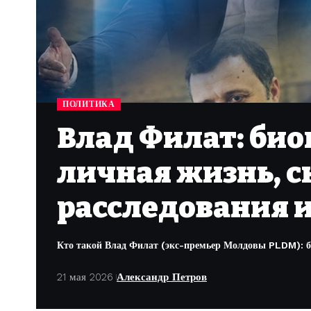
ПОЛИТИКА
Влад Филат: био
личная жизнь, 
расследования и
Кто такой Влад Филат (экс-премьер Молдовы PLDM): би
21 мая 2026
Александр Петров