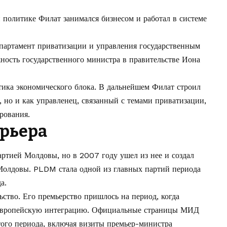
 политике Филат занимался бизнесом и работал в системе
епартамент приватизации и управления государственным
ность государственного министра в правительстве Иона
тика экономического блока. В дальнейшем Филат строил
, но и как управленец, связанный с темами приватизации,
рования.
рьера
артией Молдовы, но в 2007 году ушел из нее и создал
олдовы. PLDM стала одной из главных партий периода
а.
ство. Его премьерство пришлось на период, когда
 европейскую интеграцию. Официальные страницы МИД
ого периода, включая визиты премьер-министра