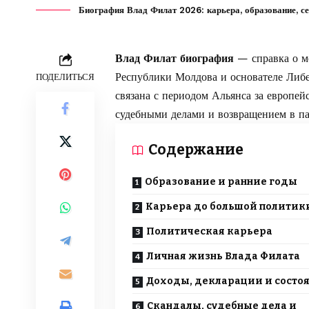
Биография Влад Филат 2026: карьера, образование, се
Влад Филат биография
— справка о м
Республики Молдова и основателе Либе
ПОДЕЛИТЬСЯ
связана с периодом Альянса за европе
судебными делами и возвращением в п
Содержание
Образование и ранние годы
Карьера до большой политик
Политическая карьера
Личная жизнь Влада Филата
Доходы, декларации и состо
Скандалы, судебные дела и