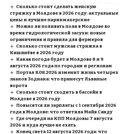
Сколько стоит сделать женскую
стрижку в Молдове в 2026 году: актуальные
цены и лучшие парикмахерские
Можно ли поливать поля в Молдове во
время гидрологической засухи: новые
ограничения и правила для фермеров
Сколько стоит мужская стрижка в
Кишинёве в 2026 году
Какая погода будет в Молдове 8 и 9
августа 2026 года по городам и регионам
Портал 8.08.2026 изменит жизнь четырех
знаков Зодиака: что принесут Львиные
ворота
Сколько стоит сходить в бассейн в
Молдове в 2026 году
Повысятся ли зарплаты с 1 сентября 2026
года в Молдове: что ответила Майя Санду
Где очереди на КПП Молдовы 7 августа
2026 и куда лучше не ехать
Конец света 12 августа 2026 года: что