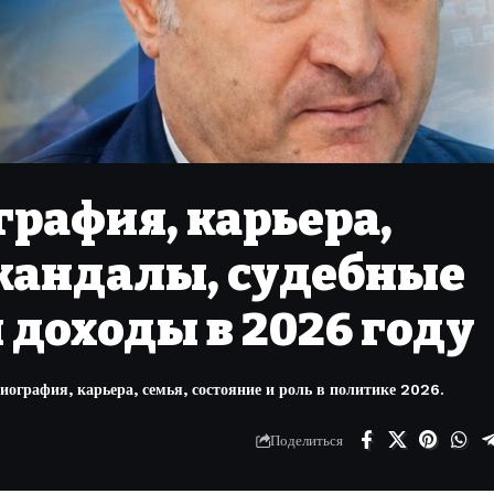
графия, карьера,
скандалы, судебные
 доходы в 2026 году
ография, карьера, семья, состояние и роль в политике 2026.
Поделиться