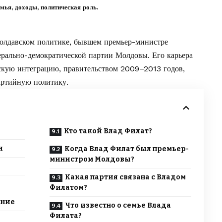
мья, доходы, политическая роль.
олдавском политике, бывшем премьер-министре
рально-демократической партии Молдовы. Его карьера
йскую интеграцию, правительством 2009–2013 годов,
артийную политику.
Кто такой Влад Филат?
и
Когда Влад Филат был премьер-
министром Молдовы?
Какая партия связана с Владом
Филатом?
яние
Что известно о семье Влада
Филата?