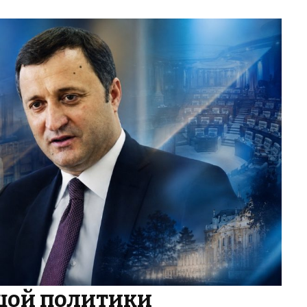
шой политики