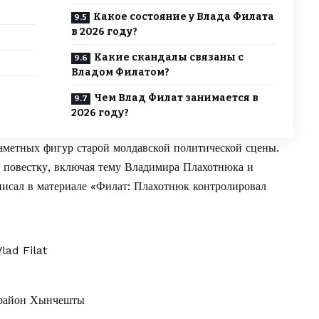
Какое состояние у Влада Филата
в 2026 году?
Какие скандалы связаны с
Владом Филатом?
Чем Влад Филат занимается в
2026 году?
заметных фигур старой молдавской политической сцены.
 повестку, включая тему Владимира Плахотнюка и
писал в материале
«Филат: Плахотнюк контролировал
lad Filat
 район Хынчешты