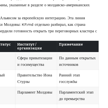
аны, указанные в разделе о
молдавско-американских
 Альянсом за европейскую интеграцию. Эта линия
и Молдовы: KP.md отдельно разбирал, как страна
ердили готовность открыть три переговорных кластера с
статус
Институт /
Примечание
организация
Сфера приватизации
По данным открытых
и госимущества
источников
ный
Правительство Иона
Ранний этап
Стурзы
госслужбы
Парламент Молдовы
Парламентский этап
до премьерства