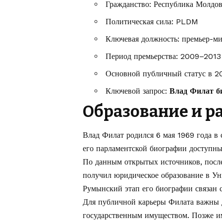
Гражданство: Республика Молдо
Политическая сила: PLDM
Ключевая должность: премьер-м
Период премьерства: 2009–2013
Основной публичный статус в 20
Ключевой запрос:
Влад Филат б
Образование и р
Влад Филат родился 6 мая 1969 года в
его парламентской биографии доступн
По данным открытых источников, после
получил юридическое образование в Ун
Румынский этап его биографии связан с
Для публичной карьеры Филата важны д
государственным имуществом. Позже и