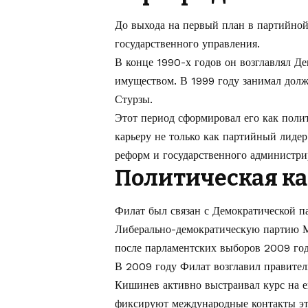
До выхода на первый план в партийной
государственного управления.
В конце 1990-х годов он возглавлял Д
имуществом. В 1999 году занимал долж
Стурзы.
Этот период сформировал его как поли
карьеру не только как партийный лидер
реформ и государственного администри
Политическая ка
Филат был связан с Демократической п
Либерально-демократическую партию М
после парламентских выборов 2009 год
В 2009 году Филат возглавил правитель
Кишинев активно выстраивал курс на
фиксируют международные контакты эт