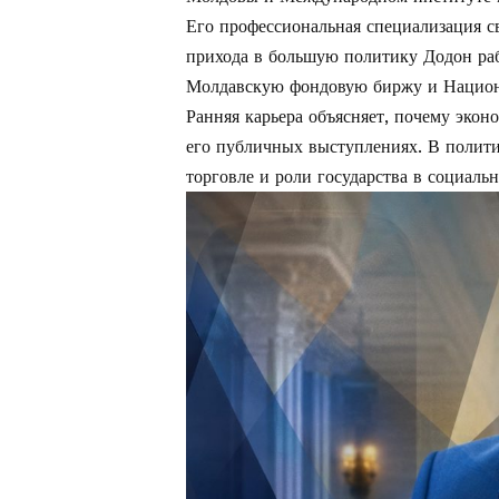
Его профессиональная специализация с
прихода в большую политику Додон раб
Молдавскую фондовую биржу и Национ
Ранняя карьера объясняет, почему экон
его публичных выступлениях. В политик
торговле и роли государства в социаль