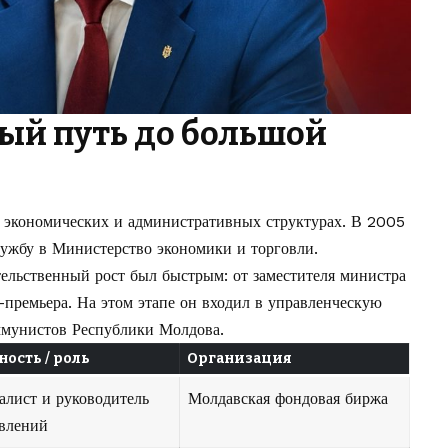
ый путь до большой
 экономических и административных структурах. В 2005
лужбу в Министерство экономики и торговли.
ельственный рост был быстрым: от заместителя министра
-премьера. На этом этапе он входил в управленческую
ммунистов Республики Молдова.
ость / роль
Организация
алист и руководитель
Молдавская фондовая биржа
влений