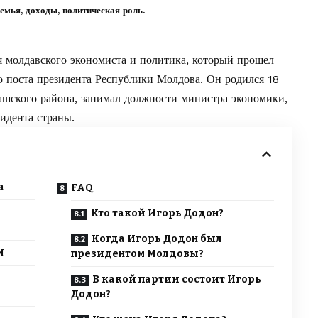
емья, доходы, политическая роль.
 молдавского экономиста и политика, который прошел
о поста президента Республики Молдова. Он родился 18
рашского района, занимал должности министра экономики,
зидента страны.
а
FAQ
Кто такой Игорь Додон?
Когда Игорь Додон был
M
президентом Молдовы?
В какой партии состоит Игорь
Додон?