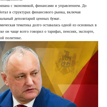
вязана с экономикой, финансами и управлением. До
отал в структурах финансового рынка, включая
альный депозитарий ценных бумаг.
омическая тематика долго оставалась одной из основных в
е он чаще всего говорил о тарифах, пенсиях, экспорте,
ной политике.