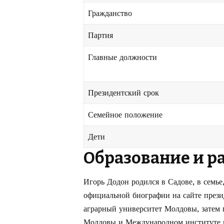
Гражданство
Партия
Главные должности
Президентский срок
Семейное положение
Дети
Образование и р
Игорь Додон родился в Садове, в семье
официальной биографии на сайте през
аграрный университет Молдовы, затем
Молдовы и Международном институте 