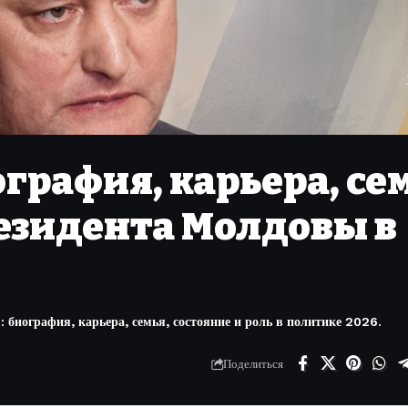
ография, карьера, се
езидента Молдовы в
биография, карьера, семья, состояние и роль в политике 2026.
Поделиться