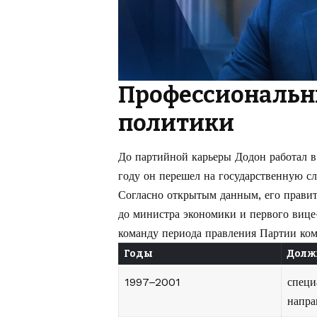
Профессиональн
политики
До партийной карьеры Додон работал в
году он перешел на государственную с
Согласно открытым данным, его правит
до министра экономики и первого вице
команду периода правления Партии ко
Годы
Должн
1997–2001
специ
напра