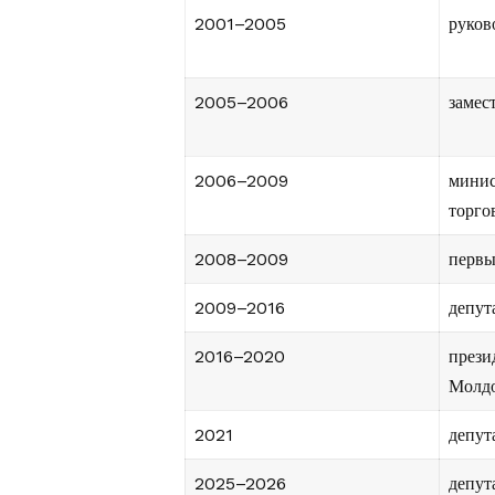
2001–2005
руков
2005–2006
замес
2006–2009
минис
торго
2008–2009
первы
2009–2016
депут
2016–2020
прези
Молд
2021
депут
2025–2026
депут