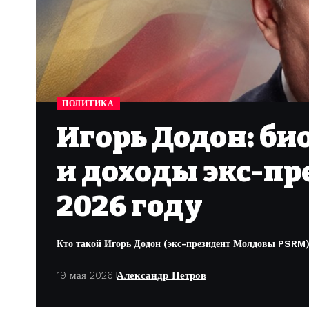
ПОЛИТИКА
Игорь Додон: би
и доходы экс-пр
2026 году
Кто такой Игорь Додон (экс-президент Молдовы PSRM): 
19 мая 2026
Александр Петров