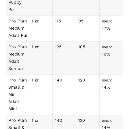
Puppy
Pui
Pro Plan
1 кг
115
95
около
Medium
17%
Adult Pui
Pro Plan
1 кг
125
105
около
Medium
16%
Adult
Somon
Pro Plan
1 кг
140
120
около
Small &
14%
Mini
Adult
Miel
Pro Plan
1 кг
140
120
около
Small &
14%