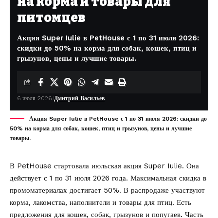
на корма и товары для
питомцев
Акция Super Iulie в PetHouse с 1 по 31 июля 2026:
скидки до 50% на корма для собак, кошек, птиц и
грызунов, цены и лучшие товары.
6 июля 2026
Дмитрий Васильев
Акция Super Iulie в PetHouse с 1 по 31 июля 2026: скидки до
50% на корма для собак, кошек, птиц и грызунов, цены и лучшие
товары.
В
PetHouse
стартовала июльская акция Super Iulie. Она
действует с 1 по 31 июля 2026 года. Максимальная скидка в
промоматериалах достигает 50%. В распродаже участвуют
корма, лакомства, наполнители и товары для птиц. Есть
предложения для кошек, собак, грызунов и попугаев. Часть