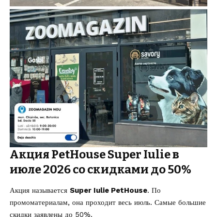
Акция PetHouse Super Iulie в
июле 2026 со скидками до 50%
Акция называется
Super Iulie PetHouse
. По
промоматериалам, она проходит весь июль. Самые большие
скидки заявлены до 50%.