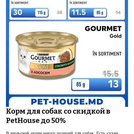
Корм для собак со скидкой в
PetHouse до 50%
В июльской акции много позиций для собак. Есть сухие