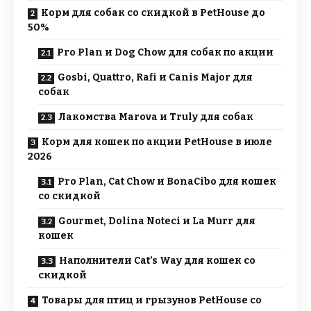
Корм для собак со скидкой в PetHouse до
50%
Pro Plan и Dog Chow для собак по акции
Gosbi, Quattro, Rafi и Canis Major для
собак
Лакомства Marova и Truly для собак
Корм для кошек по акции PetHouse в июле
2026
Pro Plan, Cat Chow и BonaCibo для кошек
со скидкой
Gourmet, Dolina Noteci и La Murr для
кошек
Наполнители Cat’s Way для кошек со
скидкой
Товары для птиц и грызунов PetHouse со