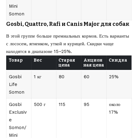
Mini
Somon
Gosbi, Quattro, Rafi и Canis Major для собак
В этой группе больше премиальных кормов. Есть варианты
с лососем, ягненком, уткой и курицей. Скидки чаще
находятся в диапазоне 15–25%.
Товар
Вес
Старая
Акцион
Скидка
цена
ная цена
Gosbi
1 кг
80
60
25%
Life
Somon
Gosbi
500 г
115
95
около
Exclusiv
17%
e
Somon/
Mini