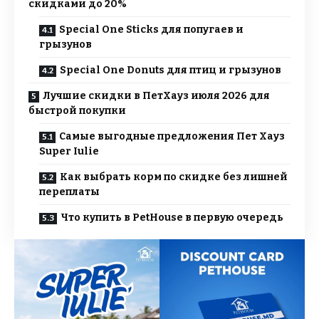
скидками до 20%
Special One Sticks для попугаев и
грызунов
Special One Donuts для птиц и грызунов
Лучшие скидки в ПетХауз июля 2026 для
быстрой покупки
Самые выгодные предложения Пет Хауз
Super Iulie
Как выбрать корм по скидке без лишней
переплаты
Что купить в PetHouse в первую очередь