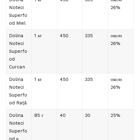
Noteci
26%
Superfo
od Miel
Dolina
1 кг
450
335
около
Noteci
26%
Superfo
od
Curcan
Dolina
1 кг
450
335
около
Noteci
26%
Superfo
od Rață
Dolina
85 г
40
30
25%
Noteci
Superfo
od в