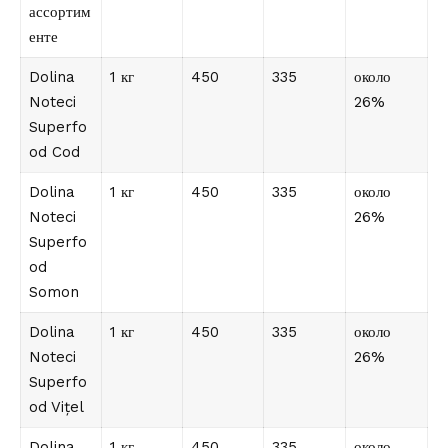
ассортим
енте
Dolina
1 кг
450
335
около
Noteci
26%
Superfo
od Cod
Dolina
1 кг
450
335
около
Noteci
26%
Superfo
od
Somon
Dolina
1 кг
450
335
около
Noteci
26%
Superfo
od Vițel
Dolina
1 кг
450
335
около