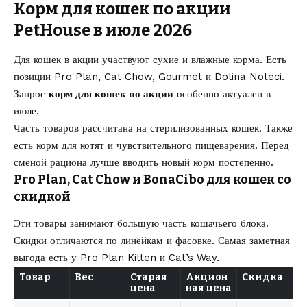
Корм для кошек по акции
PetHouse в июле 2026
Для кошек в акции участвуют сухие и влажные корма. Есть
позиции Pro Plan, Cat Chow, Gourmet и Dolina Noteci.
Запрос
корм для кошек по акции
особенно актуален в
июле.
Часть товаров рассчитана на стерилизованных кошек. Также
есть корм для котят и чувствительного пищеварения. Перед
сменой рациона лучше вводить новый корм постепенно.
Pro Plan, Cat Chow и BonaCibo для кошек со
скидкой
Эти товары занимают большую часть кошачьего блока.
Скидки отличаются по линейкам и фасовке. Самая заметная
выгода есть у Pro Plan Kitten и Cat’s Way.
Товар
Вес
Старая
Акцион
Скидка
цена
ная цена