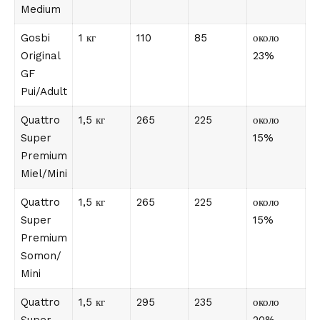
Medium
Gosbi
1 кг
110
85
около
Original
23%
GF
Pui/Adult
Quattro
1,5 кг
265
225
около
Super
15%
Premium
Miel/Mini
Quattro
1,5 кг
265
225
около
Super
15%
Premium
Somon/
Mini
Quattro
1,5 кг
295
235
около