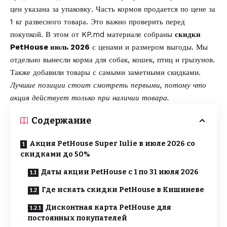
цен указана за упаковку. Часть кормов продается по цене за
1 кг развесного товара. Это важно проверить перед
покупкой. В этом от
KP.md
материале собраны
скидки
PetHouse июль 2026
с ценами и размером выгоды. Мы
отдельно вынесли корма для собак, кошек, птиц и грызунов.
Также добавили товары с самыми заметными скидками.
Лучшие позиции стоит смотреть первыми, потому что
акция действует только при наличии товара.
Содержание
Акция PetHouse Super Iulie в июле 2026 со
скидками до 50%
Даты акции PetHouse с 1 по 31 июля 2026
Где искать скидки PetHouse в Кишиневе
Дисконтная карта PetHouse для
постоянных покупателей