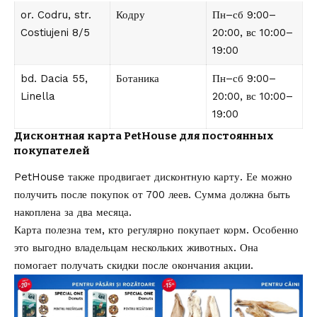
or. Codru, str.
Кодру
Пн–сб 9:00–
Costiujeni 8/5
20:00, вс 10:00–
19:00
bd. Dacia 55,
Ботаника
Пн–сб 9:00–
Linella
20:00, вс 10:00–
19:00
Дисконтная карта PetHouse для постоянных
покупателей
PetHouse также продвигает дисконтную карту. Ее можно
получить после покупок от 700 леев. Сумма должна быть
накоплена за два месяца.
Карта полезна тем, кто регулярно покупает корм. Особенно
это выгодно владельцам нескольких животных. Она
помогает получать скидки после окончания акции.