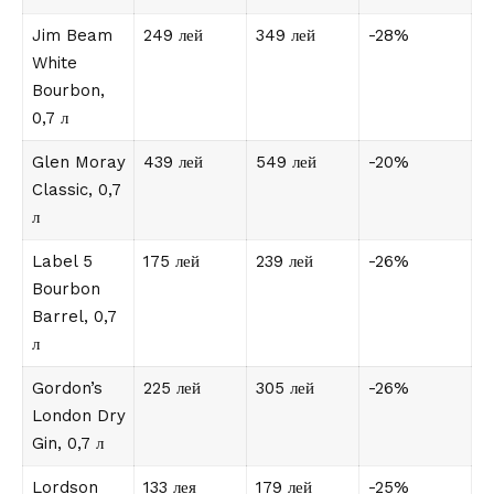
Jim Beam
249 лей
349 лей
-28%
White
Bourbon,
0,7 л
Glen Moray
439 лей
549 лей
-20%
Classic, 0,7
л
Label 5
175 лей
239 лей
-26%
Bourbon
Barrel, 0,7
л
Gordon’s
225 лей
305 лей
-26%
London Dry
Gin, 0,7 л
Lordson
133 лея
179 лей
-25%