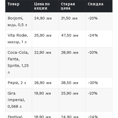
Товар
Цена по
Старая
Скидка
акции
цена
Borjomi,
24,90 лея
31,50 лея
-20%
вода, 0,5 л
Vita Rodie,
35,90 лея
47,50 лея
-24%
нектар, 1 л
Coca-Cola,
22,90 лея
28,90 лея
-20%
Fanta,
Sprite, 1,25
л
Pepsi, 2 л
26,90 лея
38,50 лея
-30%
Gira
19,90 лея
25,90 лея
-23%
Imperial,
0,568 л
Festival,
18,90 лея
24,90 лея
-24%