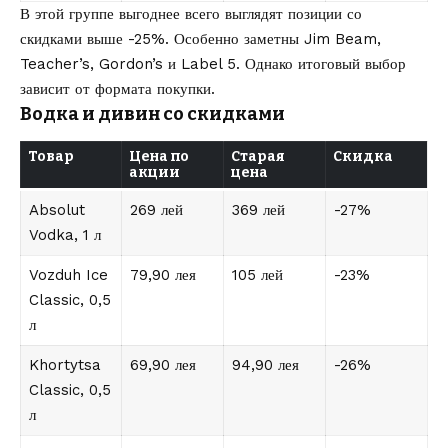
В этой группе выгоднее всего выглядят позиции со
скидками выше -25%. Особенно заметны Jim Beam,
Teacher’s, Gordon’s и Label 5. Однако итоговый выбор
зависит от формата покупки.
Водка и дивин со скидками
Товар
Цена по
Старая
Скидка
акции
цена
Absolut
269 лей
369 лей
-27%
Vodka, 1 л
Vozduh Ice
79,90 лея
105 лей
-23%
Classic, 0,5
л
Khortytsa
69,90 лея
94,90 лея
-26%
Classic, 0,5
л