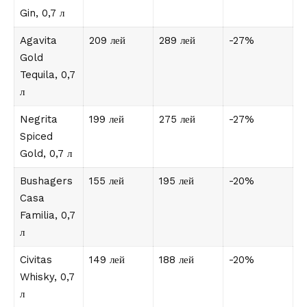
Gin, 0,7 л
Agavita
209 лей
289 лей
-27%
Gold
Tequila, 0,7
л
Negrita
199 лей
275 лей
-27%
Spiced
Gold, 0,7 л
Bushagers
155 лей
195 лей
-20%
Casa
Familia, 0,7
л
Civitas
149 лей
188 лей
-20%
Whisky, 0,7
л