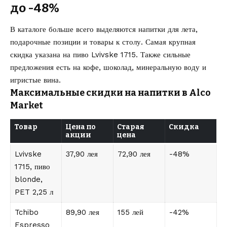
до -48%
В каталоге больше всего выделяются напитки для лета,
подарочные позиции и товары к столу. Самая крупная
скидка указана на пиво Lvivske 1715. Также сильные
предложения есть на кофе, шоколад, минеральную воду и
игристые вина.
Максимальные скидки на напитки в Alco
Market
Товар
Цена по
Старая
Скидка
акции
цена
Lvivske
37,90 лея
72,90 лея
-48%
1715, пиво
blonde,
PET 2,25 л
Tchibo
89,90 лея
155 лей
-42%
Espresso