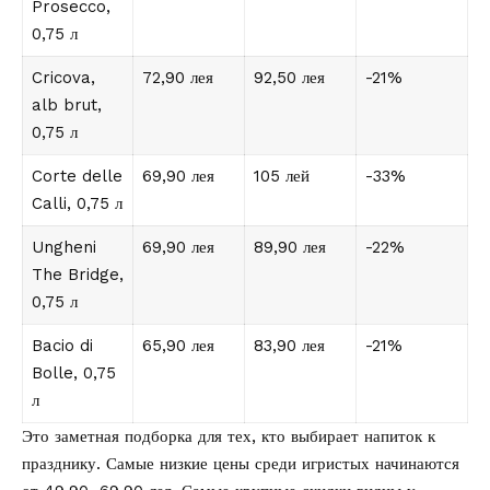
Prosecco,
0,75 л
Cricova,
72,90 лея
92,50 лея
-21%
alb brut,
0,75 л
Corte delle
69,90 лея
105 лей
-33%
Calli, 0,75 л
Ungheni
69,90 лея
89,90 лея
-22%
The Bridge,
0,75 л
Bacio di
65,90 лея
83,90 лея
-21%
Bolle, 0,75
л
Это заметная подборка для тех, кто выбирает напиток к
празднику. Самые низкие цены среди игристых начинаются