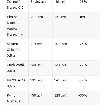
Zernoff
84,90 лея
119 лей
-28%
Silver, 0,5 л
Pierre
209 лей
251 лей
-16%
Montel
Vodka
Silver, 1 л
Aroma
219 лей
299 лей
-26%
Chișinău,
0,5 л
Cuză Vodă,
169 лей
234 лея
-27%
0,5 л
Barza Albă,
105 лей
145 лей
-27%
0,5 л
Kvint
159 лей
229 лей
-30%
Nistru, 0,5