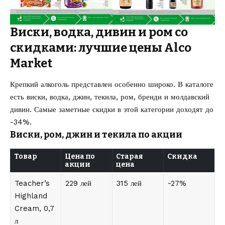
Виски, водка, дивин и ром со
скидками: лучшие цены Alco
Market
Крепкий алкоголь представлен особенно широко. В каталоге
есть виски, водка, джин, текила, ром, бренди и молдавский
дивин. Самые заметные скидки в этой категории доходят до
-34%.
Виски, ром, джин и текила по акции
Товар
Цена по
Старая
Скидка
акции
цена
Teacher’s
229 лей
315 лей
-27%
Highland
Cream, 0,7
л