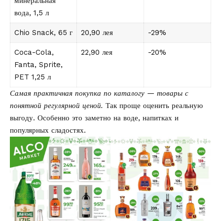
минеральная
вода, 1,5 л
Chio Snack, 65 г
20,90 лея
-29%
Coca-Cola,
22,90 лея
-20%
Fanta, Sprite,
PET 1,25 л
Самая практичная покупка по каталогу — товары с
понятной регулярной ценой.
Так проще оценить реальную
выгоду. Особенно это заметно на воде, напитках и
популярных сладостях.