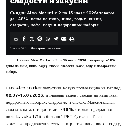
сладости и закуски
Скидки Alco Market с 2 по 15 июля 2026: товары
до -48%, цены на вино, пиво, водку, виски,
сладости, кофе, воду и подарочные наборы.
1 июля 2026
Дмитрий Васильев
Скидки Alco Market с 2 по 15 июля 2026: товары до -48%,
цены на вино, пиво, водку, виски, сладости, кофе, воду и подарочные
наборы.
Сеть
Alco Market
запустила новую промоакцию на период
02.07–15.07.2026
, и главный акцент сделан на напитках,
подарочных наборах, сладостях и снеках. Максимальная
скидка в каталоге достигает
-48%
: столько предлагают на
пиво Lvivske 1715 в большой PET-бутылке. Также
заметные предложения есть на игристые вина, виски, водку,