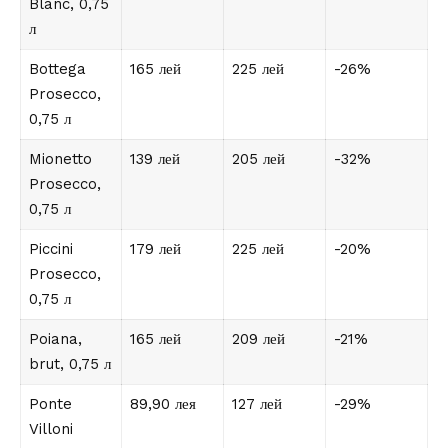
Blanc, 0,75
л
Bottega
165 лей
225 лей
-26%
Prosecco,
0,75 л
Mionetto
139 лей
205 лей
-32%
Prosecco,
0,75 л
Piccini
179 лей
225 лей
-20%
Prosecco,
0,75 л
Poiana,
165 лей
209 лей
-21%
brut, 0,75 л
Ponte
89,90 лея
127 лей
-29%
Villoni