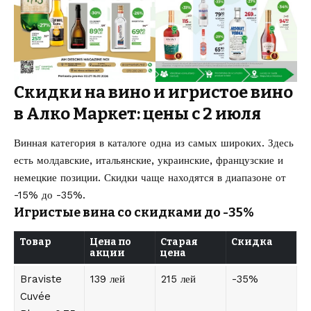
Скидки на вино и игристое вино
в Алко Маркет: цены с 2 июля
Винная категория в каталоге одна из самых широких. Здесь
есть молдавские, итальянские, украинские, французские и
немецкие позиции. Скидки чаще находятся в диапазоне от
-15% до -35%.
Игристые вина со скидками до -35%
Товар
Цена по
Старая
Скидка
акции
цена
Braviste
139 лей
215 лей
-35%
Cuvée