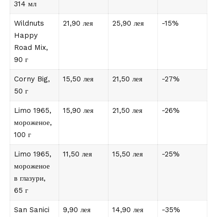
314 мл
Wildnuts
21,90 лея
25,90 лея
-15%
Happy
Road Mix,
90 г
Corny Big,
15,50 лея
21,50 лея
-27%
50 г
Limo 1965,
15,90 лея
21,50 лея
-26%
мороженое,
100 г
Limo 1965,
11,50 лея
15,50 лея
-25%
мороженое
в глазури,
65 г
San Sanici
9,90 лея
14,90 лея
-35%