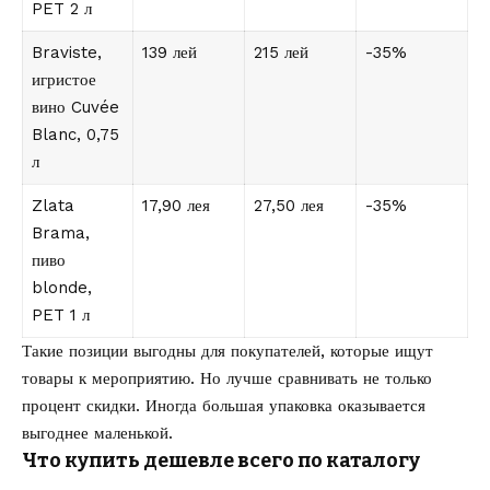
PET 2 л
Braviste,
139 лей
215 лей
-35%
игристое
вино Cuvée
Blanc, 0,75
л
Zlata
17,90 лея
27,50 лея
-35%
Brama,
пиво
blonde,
PET 1 л
Такие позиции выгодны для покупателей, которые ищут
товары к мероприятию. Но лучше сравнивать не только
процент скидки. Иногда большая упаковка оказывается
выгоднее маленькой.
Что купить дешевле всего по каталогу