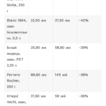
Sicilia, 250
г
Blanc 1664,
22,50 лея
37,50 лея
-40%
пиво
безалкогольн
ое, 0,5 л
Белый
35,90 лея
58,90 лея
-39%
медведь,
пиво, PET
2,35 л
Ferrero
89,90 лея
145 лей
-38%
Rocher,
200 г
Orașul
37,90 лея
59 лей
-36%
Vechi, пиво,