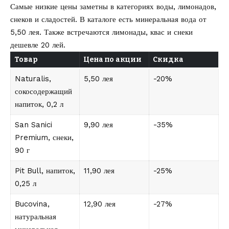
Самые низкие цены заметны в категориях воды, лимонадов,
снеков и сладостей. В каталоге есть минеральная вода от
5,50 лея. Также встречаются лимонады, квас и снеки
дешевле 20 лей.
Товар
Цена по акции
Скидка
Naturalis,
5,50 лея
-20%
сокосодержащий
напиток, 0,2 л
San Sanici
9,90 лея
-35%
Premium, снеки,
90 г
Pit Bull, напиток,
11,90 лея
-25%
0,25 л
Bucovina,
12,90 лея
-27%
натуральная