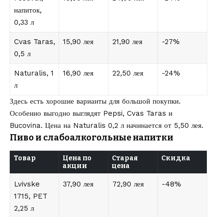
напиток,
0,33 л
Cvas Taras,
15,90 лея
21,90 лея
-27%
0,5 л
Naturalis, 1
16,90 лея
22,50 лея
-24%
л
Здесь есть хорошие варианты для большой покупки.
Особенно выгодно выглядят Pepsi, Cvas Taras и
Bucovina. Цена на Naturalis 0,2 л начинается от 5,50 лея.
Пиво и слабоалкогольные напитки
Товар
Цена по
Старая
Скидка
акции
цена
Lvivske
37,90 лея
72,90 лея
-48%
1715, PET
2,25 л