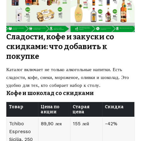
Сладости, кофе и закуски со
скидками: что добавить к
покупке
Каталог включает не только алкогольные напитки. Есть
сладости, кофе, снеки, мороженое, оливки и шоколад. Это
удобно для тех, кто собирает набор к столу.
Кофе и шоколад со скидками
Товар
Цена по
Старая
Скидка
акции
цена
Tchibo
89,90 лея
155 лей
-42%
Espresso
Sicilia, 250