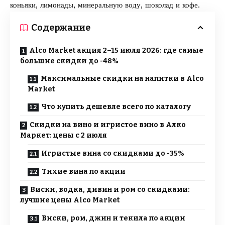
коньяки, лимонады, минеральную воду, шоколад и кофе.
Содержание
Alco Market акция 2–15 июля 2026: где самые
большие скидки до -48%
Максимальные скидки на напитки в Alco
Market
Что купить дешевле всего по каталогу
Скидки на вино и игристое вино в Алко
Маркет: цены с 2 июля
Игристые вина со скидками до -35%
Тихие вина по акции
Виски, водка, дивин и ром со скидками:
лучшие цены Alco Market
Виски, ром, джин и текила по акции