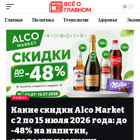
Главная
Политика
Технологии
Здоровье
Экон
РАЗНОЕ
Какие скидки Alco Market
с 2 по 15 июля 2026 года: до
-48% на напитки,