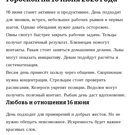
16 июня станет активнее и продуктивнее. День подходит
для звонков, встреч, небольших рабочих рывков и первых
шагов. Однако обещания нужно давать осторожно.
Овны смогут быстрее закрыть рабочие задачи. Тельцы
получат практичный результат. Близнецам помогут
контакты. Ракам стоит заняться домашними делами. Львы
могут показать инициативу. Девам подойдут расчёты и
систематизация.
Весам день принесёт пользу через общение. Скорпионам
нужна концентрация. Стрельцам стоит проверить
расписания. Козероги укрепят позиции. Водолеи могут
получить полезный контакт. Рыбам день даст вдохновение.
Любовь и отношения 16 июня
День подходит для примирений и добрых жестов. Но не
нужно обещать невозможное. Искренность будет важнее
красивых слов.