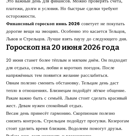
Это важный день для финансов. Можно проверять счета,
платежи, долги и условия. Но быстрые сделки требуют
осторожности.
Финансовый гороскоп июнь 2026
советует не покупать
дорогие вещи на эмоциях. Особенно это касается Тельцов,
Львов и Стрельцов. Лучше взять паузу до следующего дня.
Гороскоп на 20 июня 2026 года
20 июня станет более тёплым и мягким днём. Он подходит
для отдыха, семьи, любви и коротких поездок. После
напряжённых тем появится желание расслабиться.
Овнам полезно сменить обстановку. Тельцам день даст
тепло в отношениях. Близнецам подойдёт лёгкое общение.
Ракам важно быть с семьёй. Львам стоит сделать красивый
жест. Девам нужен спокойный отдых.
Весам день принесёт гармонию. Скорпионам полезно
снизить контроль. Стрельцам подойдут прогулки. Козерогам
стоит уделить время близким. Водолеям помогут друзья.