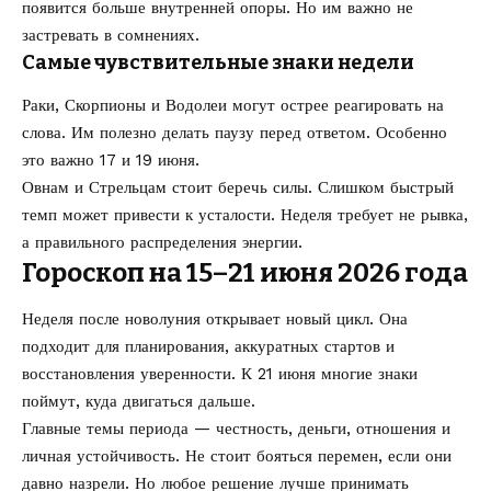
появится больше внутренней опоры. Но им важно не
застревать в сомнениях.
Самые чувствительные знаки недели
Раки, Скорпионы и Водолеи могут острее реагировать на
слова. Им полезно делать паузу перед ответом. Особенно
это важно 17 и 19 июня.
Овнам и Стрельцам стоит беречь силы. Слишком быстрый
темп может привести к усталости. Неделя требует не рывка,
а правильного распределения энергии.
Гороскоп на 15–21 июня 2026 года
Неделя после новолуния открывает новый цикл. Она
подходит для планирования, аккуратных стартов и
восстановления уверенности. К 21 июня многие знаки
поймут, куда двигаться дальше.
Главные темы периода — честность, деньги, отношения и
личная устойчивость. Не стоит бояться перемен, если они
давно назрели. Но любое решение лучше принимать