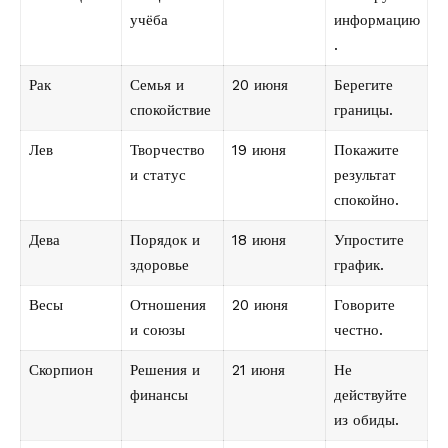
учёба
информацию
.
Рак
Семья и
20 июня
Берегите
спокойствие
границы.
Лев
Творчество
19 июня
Покажите
и статус
результат
спокойно.
Дева
Порядок и
18 июня
Упростите
здоровье
график.
Весы
Отношения
20 июня
Говорите
и союзы
честно.
Скорпион
Решения и
21 июня
Не
финансы
действуйте
из обиды.