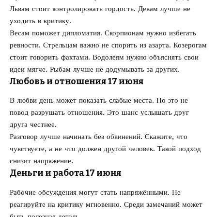
Львам стоит контролировать гордость. Девам лучше не
уходить в критику.
Весам поможет дипломатия. Скорпионам нужно избегать
ревности. Стрельцам важно не спорить из азарта. Козерогам
стоит говорить фактами. Водолеям нужно объяснять свои
идеи мягче. Рыбам лучше не додумывать за других.
Любовь и отношения 17 июня
В любви день может показать слабые места. Но это не
повод разрушать отношения. Это шанс услышать друг
друга честнее.
Разговор лучше начинать без обвинений. Скажите, что
чувствуете, а не что должен другой человек. Такой подход
снизит напряжение.
Деньги и работа 17 июня
Рабочие обсуждения могут стать напряжёнными. Не
реагируйте на критику мгновенно. Среди замечаний может
быть полезная деталь.