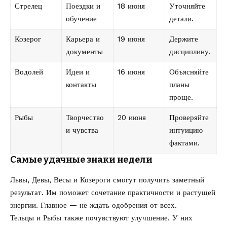
Стрелец
Поездки и
18 июня
Уточняйте
обучение
детали.
Козерог
Карьера и
19 июня
Держите
документы
дисциплину.
Водолей
Идеи и
16 июня
Объясняйте
контакты
планы
проще.
Рыбы
Творчество
20 июня
Проверяйте
и чувства
интуицию
фактами.
Самые удачные знаки недели
Львы, Девы, Весы и Козероги смогут получить заметный
результат. Им поможет сочетание практичности и растущей
энергии. Главное — не ждать одобрения от всех.
Тельцы и Рыбы также почувствуют улучшение. У них