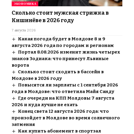
ЭКОНОМИКА
Сколько стоит мужская стрижка в
Кишинёве в 2026 году
7 августа 2026
Какая погода будет в Молдове 8 и 9
августа 2026 года по городам и регионам
Портал 8.08.2026 изменит жизнь четырех
знаков Зодиака: что принесут Львиные
ворота
Сколько стоит сходить в бассейн в
Молдове в 2026 году
Повысятся ли зарплаты с 1 сентября 2026
года в Молдове: что ответила Майя Санду
Где очереди на КПП Молдовы 7 августа
2026 и куда лучше не ехать
Конец света 12 августа 2026 года: что
произойдет в Молдове во время солнечного
затмения
Как купить абонемент в спортзал