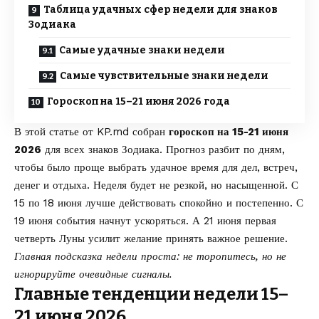
Таблица удачных сфер недели для знаков
Зодиака
Самые удачные знаки недели
Самые чувствительные знаки недели
Гороскоп на 15–21 июня 2026 года
В этой статье от
KP.md
собран
гороскоп на 15-21 июня
2026
для всех знаков Зодиака. Прогноз разбит по дням,
чтобы было проще выбрать удачное время для дел, встреч,
денег и отдыха. Неделя будет не резкой, но насыщенной. С
15 по 18 июня лучше действовать спокойно и постепенно. С
19 июня события начнут ускоряться. А 21 июня первая
четверть Луны усилит желание принять важное решение.
Главная подсказка недели проста: не торопитесь, но не
игнорируйте очевидные сигналы.
Главные тенденции недели 15–
21 июня 2026