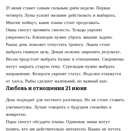
21 июня станет самым сильным днём недели. Первая
четверть Луны усилит желание действовать и выбирать.
Многие поймут, какие планы стоит продолжать.
Овны смогут проявить смелость. Тельцы укрепят
уверенность. Близнецам нужно убрать лишние задачи.
Ракам день поможет отпустить тревогу. Львам стоит
выбрать главную цель. Девам полезно закрепить результат.
Весам предстоит выбрать баланс в отношениях. Скорпионы
могут закрыть старую тему. Стрельцам нужно выбрать
направление. Козероги укрепят статус. Водолеи откажутся
от хаоса. Рыбы сделают маленький, но важный шаг.
Любовь и отношения 21 июня
День подходит для честного разговора. Но не стоит ставить
ультиматумы. Лучше говорить о будущем спокойно и
конкретно.
Пары смогут обсудить планы. Одинокие знаки могут
понять, кто им действительно интересен. Важно не путать