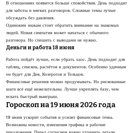
В отношениях появится больше спокойствия. День подходит
для заботы и мягких разговоров. Сложные темы лучше
обсуждать без давления.
Одиноким знакам стоит обратить внимание на знакомых
людей. Новая симпатия может начаться с обычного
разговора. Но спешить с выводами не нужно.
Деньги и работа 18 июня
Работа пойдёт лучше, если убрать хаос. День подходит для
таблиц, списков, расчётов и документов. Особенно удачным
он будет для Дев, Козерогов и Тельцов.
Финансовые решения можно продумывать. Но рискованные
шаги всё ещё нежелательны. Лучше укреплять базу, чем
искать быстрый выигрыш.
Гороскоп на 19 июня 2026 года
19 июня ускорит события и усилит финансовые темы.
Возможны новости, изменения графика и рабочие
предложения. Перед согласием важно уточнить детали.