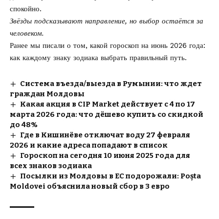
спокойно.
Звёзды подсказывают направление, но выбор остаётся за
человеком.
Ранее мы писали о том, какой
гороскоп на июнь 2026 года
:
как каждому знаку зодиака выбрать правильный путь.
Система въезда/выезда в Румынии: что ждет
граждан Молдовы
Какая акция в CIP Market действует с 4 по 17
марта 2026 года: что дёшево купить со скидкой
до 48%
Где в Кишинёве отключат воду 27 февраля
2026 и какие адреса попадают в список
Гороскоп на сегодня 10 июня 2025 года для
всех знаков зодиака
Посылки из Молдовы в ЕС подорожали: Poșta
Moldovei объяснила новый сбор в 3 евро