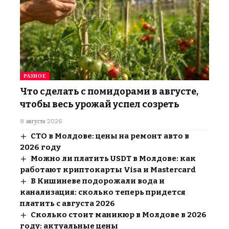
РАЗНОЕ
Что сделать с помидорами в августе,
чтобы весь урожай успел созреть
8 августа 2026
СТО в Молдове: цены на ремонт авто в
2026 году
Можно ли платить USDT в Молдове: как
работают криптокарты Visa и Mastercard
В Кишиневе подорожали вода и
канализация: сколько теперь придется
платить с августа 2026
Сколько стоит маникюр в Молдове в 2026
году: актуальные цены