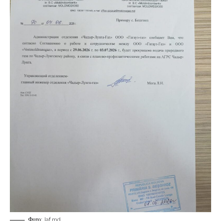
Фото:
laf.md