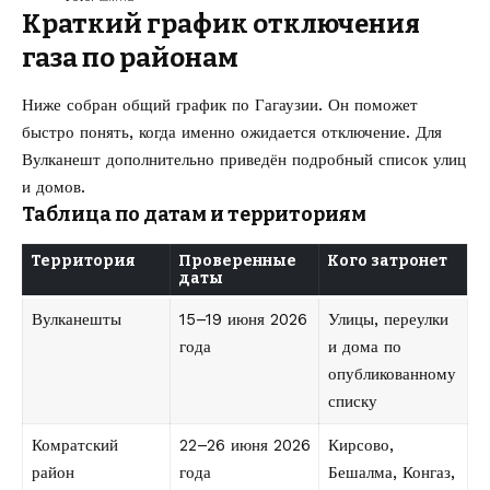
Краткий график отключения
газа по районам
Ниже собран общий график по Гагаузии. Он поможет
быстро понять, когда именно ожидается отключение. Для
Вулканешт дополнительно приведён подробный список улиц
и домов.
Таблица по датам и территориям
Территория
Проверенные
Кого затронет
даты
Вулканешты
15–19 июня 2026
Улицы, переулки
года
и дома по
опубликованному
списку
Комратский
22–26 июня 2026
Кирсово,
район
года
Бешалма, Конгаз,