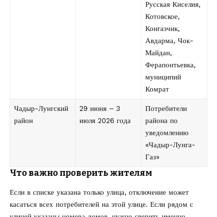
Русская Киселия,
Котовское,
Конгазчик,
Авдарма, Чок-
Майдан,
Ферапонтьевка,
муниципий
Комрат
Чадыр-Лунгский
29 июня – 3
Потребители
район
июля 2026 года
района по
уведомлению
«Чадыр-Лунга-
Газ»
Что важно проверить жителям
Если в списке указана только улица, отключение может
касаться всех потребителей на этой улице. Если рядом с
улицей указаны номера домов, нужно сверить именно