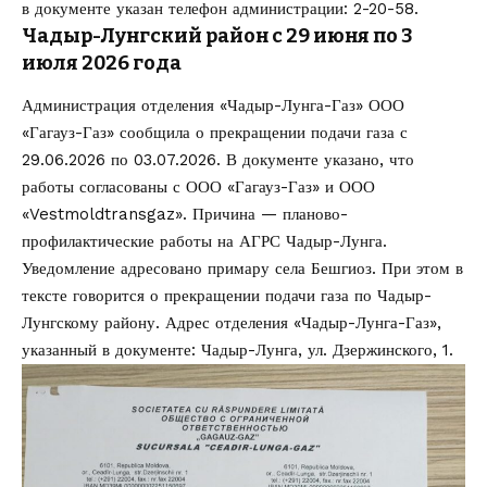
в документе указан телефон администрации: 2-20-58.
Чадыр-Лунгский район с 29 июня по 3
июля 2026 года
Администрация отделения «Чадыр-Лунга-Газ» ООО
«Гагауз-Газ» сообщила о прекращении подачи газа с
29.06.2026 по 03.07.2026. В документе указано, что
работы согласованы с ООО «Гагауз-Газ» и ООО
«Vestmoldtransgaz». Причина — планово-
профилактические работы на АГРС Чадыр-Лунга.
Уведомление адресовано примару села Бешгиоз. При этом в
тексте говорится о прекращении подачи газа по Чадыр-
Лунгскому району. Адрес отделения «Чадыр-Лунга-Газ»,
указанный в документе: Чадыр-Лунга, ул. Дзержинского, 1.