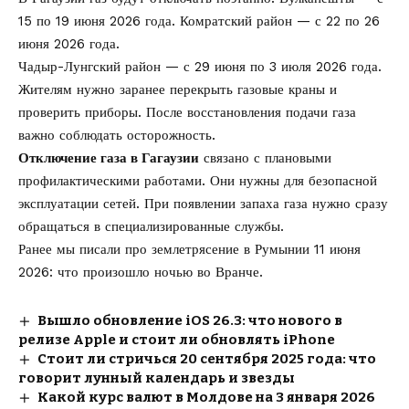
15 по 19 июня 2026 года. Комратский район — с 22 по 26
июня 2026 года.
Чадыр-Лунгский район — с 29 июня по 3 июля 2026 года.
Жителям нужно заранее перекрыть газовые краны и
проверить приборы. После восстановления подачи газа
важно соблюдать осторожность.
Отключение газа в Гагаузии
связано с плановыми
профилактическими работами. Они нужны для безопасной
эксплуатации сетей. При появлении запаха газа нужно сразу
обращаться в специализированные службы.
Ранее мы писали про
землетрясение в Румынии 11 июня
2026
: что произошло ночью во Вранче.
Вышло обновление iOS 26.3: что нового в
релизе Apple и стоит ли обновлять iPhone
Стоит ли стричься 20 сентября 2025 года: что
говорит лунный календарь и звезды
Какой курс валют в Молдове на 3 января 2026