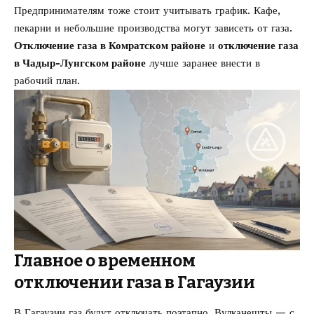
Предпринимателям тоже стоит учитывать график. Кафе,
пекарни и небольшие производства могут зависеть от газа.
Отключение газа в Комратском районе
и
отключение газа
в Чадыр-Лунгском районе
лучше заранее внести в
рабочий план.
Главное о временном
отключении газа в Гагаузии
В Гагаузии газ будут отключать поэтапно. Вулканешты — с