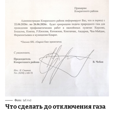
Фото:
laf.md
Что сделать до отключения газа