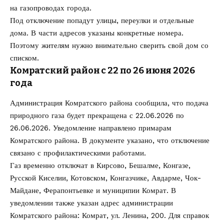
на газопроводах города.
Под отключение попадут улицы, переулки и отдельные
дома. В части адресов указаны конкретные номера.
Поэтому жителям нужно внимательно сверить свой дом со
списком.
Комратский район с 22 по 26 июня 2026
года
Администрация Комратского района сообщила, что подача
природного газа будет прекращена с 22.06.2026 по
26.06.2026. Уведомление направлено примарам
Комратского района. В документе указано, что отключение
связано с профилактическими работами.
Газ временно отключат в Кирсово, Бешалме, Конгазе,
Русской Киселии, Котовском, Конгазчике, Авдарме, Чок-
Майдане, Ферапонтьевке и муниципии Комрат. В
уведомлении также указан адрес администрации
Комратского района: Комрат, ул. Ленина, 200. Для справок