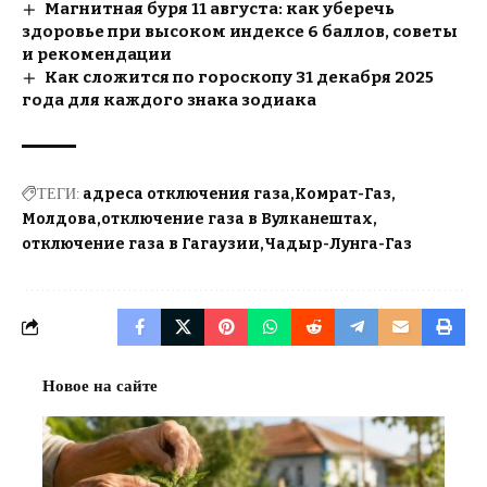
Магнитная буря 11 августа: как уберечь
здоровье при высоком индексе 6 баллов, советы
и рекомендации
Как сложится по гороскопу 31 декабря 2025
года для каждого знака зодиака
ТЕГИ:
адреса отключения газа
Комрат-Газ
Молдова
отключение газа в Вулканештах
отключение газа в Гагаузии
Чадыр-Лунга-Газ
Новое на сайте