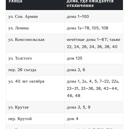
Улица
Дома, где ожидается
отключение
ул. Сов. Армии
дома 1–100
ул. Ленина
дома 1а–78, 105, 108
ул. Комсомольская
нечётные дома 1–67; также
22, 24, 26, 34, 36, 38, 40
ул. Толстого
дом 135
пер. 26 съезда
дома 2, 6
ул. 40 лет октября
дома 1, 2а, 4, 5, 7–22, 22а,
23–31, 33–36, 38, 42–44,
46, 48
ул. Крутая
дома 3, 5, 9
пер. Крутой
дом 4