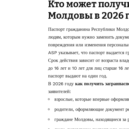
Кто может получ
Молдовы в 2026 
Паспорт гражданина Республики Молдов
людям, которым нужно заменить докумен
повреждения или изменения персональ
ASP указывает, что паспорт выдается г
Срок действия зависит от возраста владе
до 16 лет и 10 лет для лиц старше 16 л
паспорт выдают на один год.
В 2026 году
как получить загранпас
заявителей:
взрослые, которые впервые оформля
родители, оформляющие документ ре
граждане Молдовы, находящиеся за 