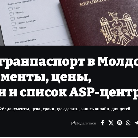
гранпаспорт в Молд
ументы, цены,
и и список ASP-цент
 документы, цена, сроки, где сделать, запись онлайн, для детей.
Поделиться