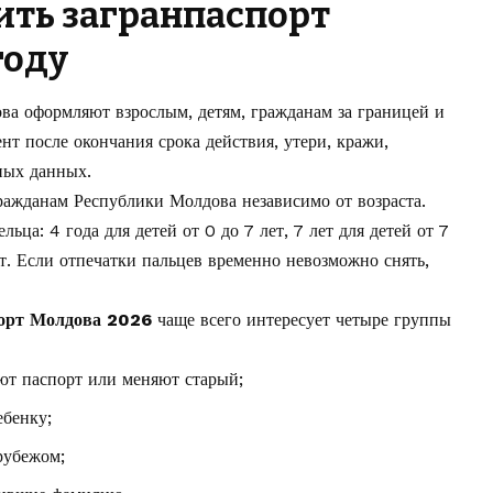
ить загранпаспорт
году
а оформляют взрослым, детям, гражданам за границей и
т после окончания срока действия, утери, кражи,
ных данных.
ражданам Республики Молдова независимо от возраста.
льца: 4 года для детей от 0 до 7 лет, 7 лет для детей от 7
ет. Если отпечатки пальцев временно невозможно снять,
порт Молдова 2026
чаще всего интересует четыре группы
ют паспорт или меняют старый;
бенку;
рубежом;