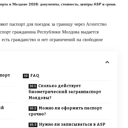
орта в Молдове 2026: документы, стоимость, центры ASP и сроки.
ют паспорт для поездок за границу через Агентство
Паспорт гражданина Республики Молдова выдается
а есть гражданство и нет ограничений на свободное
спорт
FAQ
Сколько действует
биометрический загранпаспорт
Молдовы?
ий
Можно ли оформить паспорт
срочно?
Нужно ли записываться в ASP