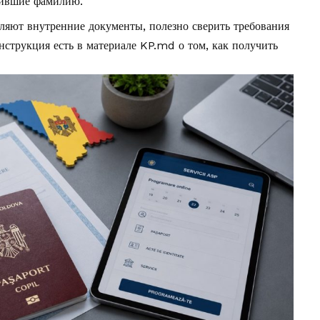
нившие фамилию.
ляют внутренние документы, полезно сверить требования
инструкция есть в материале KP.md о том,
как получить