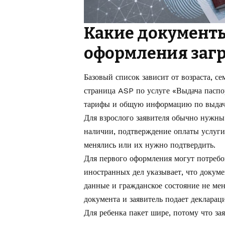
Какие документ
оформления заг
Базовый список зависит от возраста, 
страница ASP по услуге
«Выдача паспо
тарифы и общую информацию по выдач
Для взрослого заявителя обычно нужны
наличии, подтверждение оплаты услуги
менялись или их нужно подтвердить.
Для первого оформления могут потребо
иностранных дел указывает, что докуме
данные и гражданское состояние не ме
документа и заявитель подает декларац
Для ребенка пакет шире, потому что за