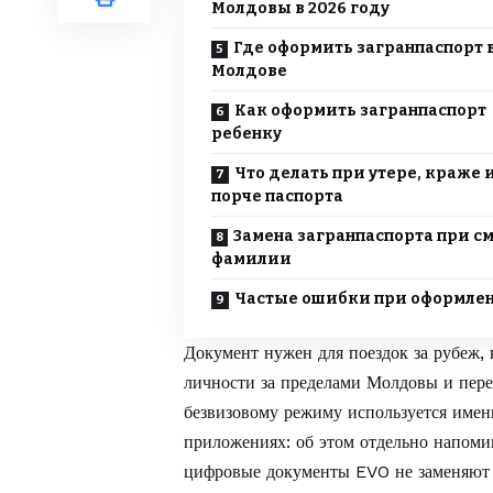
Молдовы в 2026 году
Где оформить загранпаспорт 
Молдове
Как оформить загранпаспорт
ребенку
Что делать при утере, краже 
порче паспорта
Замена загранпаспорта при с
фамилии
Частые ошибки при оформле
Документ нужен для поездок за рубеж,
личности за пределами Молдовы и пере
безвизовому режиму используется имен
приложениях: об этом отдельно напоми
цифровые документы EVO не заменяют 