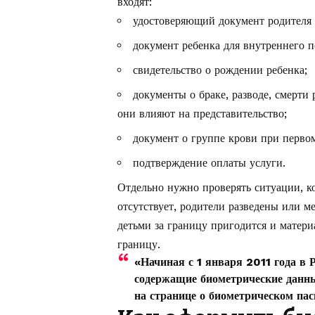
входят:
удостоверяющий документ родителя 
документ ребенка для внутреннего п
свидетельство о рождении ребенка;
документы о браке, разводе, смерти 
они влияют на представительство;
документ о группе крови при первом
подтверждение оплаты услуги.
Отдельно нужно проверять ситуации, ко
отсутствует, родители разведены или ме
детьми за границу пригодится и матер
границу
.
«Начиная с 1 января 2011 года в
содержащие биометрические данн
на странице о биометрическом пас