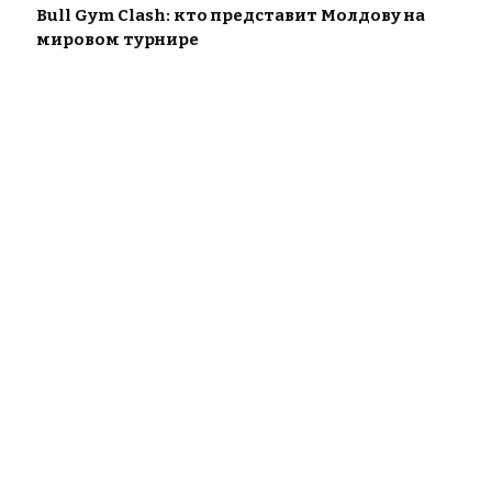
Bull Gym Clash: кто представит Молдову на
мировом турнире