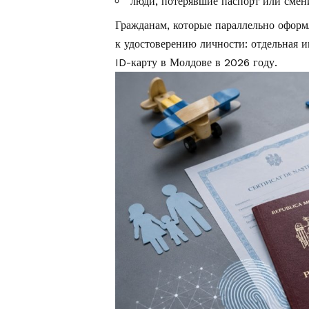
люди, потерявшие паспорт или сме
Гражданам, которые параллельно оформ
к удостоверению личности: отдельная 
ID-карту в Молдове в 2026 году
.