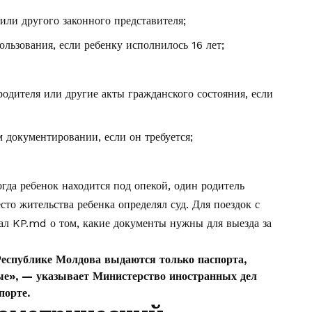
или другого законного представителя;
ользования, если ребенку исполнилось 16 лет;
родителя или другие акты гражданского состояния, если
 документировании, если он требуется;
гда ребенок находится под опекой, один родитель
сто жительства ребенка определял суд. Для поездок с
иал KP.md о том,
какие документы нужны для выезда за
 Республике Молдова выдаются только паспорта,
ые», — указывает Министерство иностранных дел
порте.