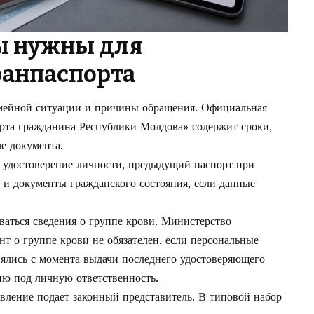
ы нужны для
ранпаспорта
семейной ситуации и причины обращения. Официальная
рта гражданина Республики Молдова»
содержит сроки,
е документа.
 удостоверение личности, предыдущий паспорт при
 и документы гражданского состояния, если данные
ваться сведения о группе крови. Министерство
нт о группе крови не обязателен, если персональные
нялись с момента выдачи последнего удостоверяющего
ию под личную ответственность.
явление подает законный представитель. В типовой набор