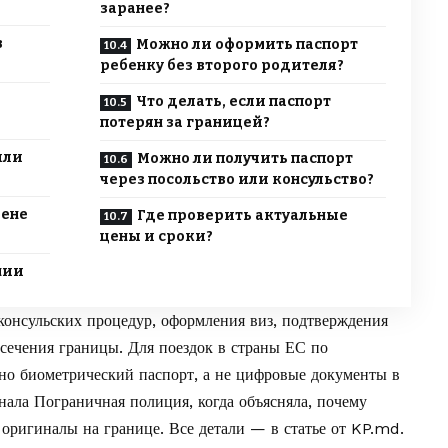
заранее?
в
Можно ли оформить паспорт
ребенку без второго родителя?
Что делать, если паспорт
потерян за границей?
или
Можно ли получить паспорт
через посольство или консульство?
мене
Где проверить актуальные
цены и сроки?
нии
 консульских процедур, оформления виз, подтверждения
сечения границы. Для поездок в страны ЕС по
но биометрический паспорт, а не цифровые документы в
нала Пограничная полиция, когда объясняла, почему
оригиналы на границе
. Все детали — в статье от
KP.md
.