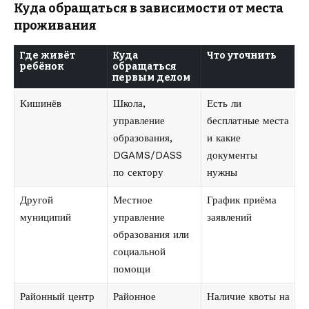
Куда обращаться в зависимости от места
проживания
Где живёт
Куда
Что уточнить
ребёнок
обращаться
первым делом
Кишинёв
Школа,
Есть ли
управление
бесплатные места
образования,
и какие
DGAMS/DASS
документы
по сектору
нужны
Другой
Местное
График приёма
муниципий
управление
заявлений
образования или
социальной
помощи
Районный центр
Районное
Наличие квоты на