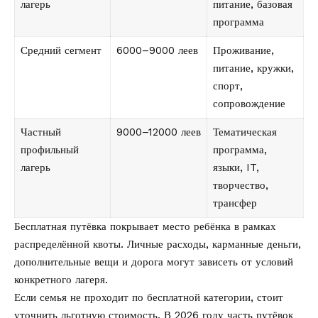
лагерь
питание, базовая
программа
Средний сегмент
6000–9000 леев
Проживание,
питание, кружки,
спорт,
сопровождение
Частный
9000–12000 леев
Тематическая
профильный
программа,
лагерь
языки, IT,
творчество,
трансфер
Бесплатная путёвка покрывает место ребёнка в рамках
распределённой квоты. Личные расходы, карманные деньги,
дополнительные вещи и дорога могут зависеть от условий
конкретного лагеря.
Если семья не проходит по бесплатной категории, стоит
уточнить льготную стоимость. В 2026 году часть путёвок