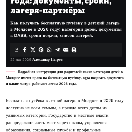
года: документы, сроки,
лагеря-партнёры
Как получить бесплатную путёвку в детский лагерь
в Молдове в 2026 году: категории детей, документы
в DASS, сроки подачи, список лагерей.
22 мая 2026
Александр Петров
Подробная инструкция для родителей: какие категории детей в
Молдове имеют право на бесплатную путёвку, куда подавать документы
и какие лагеря работают летом 2026 года.
Бесплатная путёвка в летний лагерь в Молдове в 2026 году
доступна не всем семьям, а прежде всего детям из
уязвимых категорий. Государство и местные власти
распределяют часть мест через школы, управления
образования, социальные службы и профильные