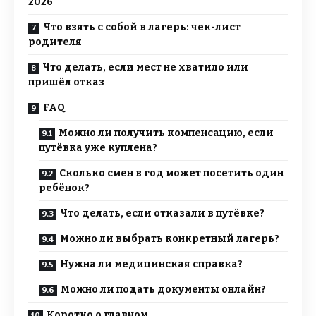
2026
Что взять с собой в лагерь: чек-лист
родителя
Что делать, если мест не хватило или
пришёл отказ
FAQ
Можно ли получить компенсацию, если
путёвка уже куплена?
Сколько смен в год может посетить один
ребёнок?
Что делать, если отказали в путёвке?
Можно ли выбрать конкретный лагерь?
Нужна ли медицинская справка?
Можно ли подать документы онлайн?
Коротко о главном