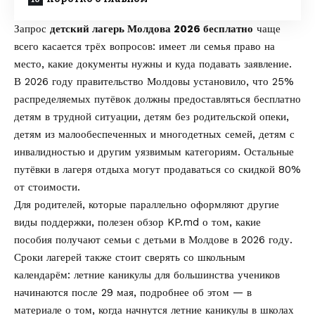
Запрос
детский лагерь Молдова 2026 бесплатно
чаще
всего касается трёх вопросов: имеет ли семья право на
место, какие документы нужны и куда подавать заявление.
В 2026 году правительство Молдовы установило, что 25%
распределяемых путёвок должны предоставляться бесплатно
детям в трудной ситуации, детям без родительской опеки,
детям из малообеспеченных и многодетных семей, детям с
инвалидностью и другим уязвимым категориям. Остальные
путёвки в лагеря отдыха могут продаваться со скидкой 80%
от стоимости.
Для родителей, которые параллельно оформляют другие
виды поддержки, полезен обзор
KP.md
о том,
какие
пособия получают семьи с детьми в Молдове в 2026 году
.
Сроки лагерей также стоит сверять со школьным
календарём: летние каникулы для большинства учеников
начинаются после 29 мая, подробнее об этом — в
материале о том,
когда начнутся летние каникулы в школах