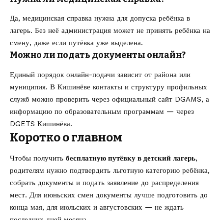
Да, медицинская справка нужна для допуска ребёнка в
лагерь. Без неё администрация может не принять ребёнка на
смену, даже если путёвка уже выделена.
Можно ли подать документы онлайн?
Единый порядок онлайн-подачи зависит от района или
муниципия. В Кишинёве контакты и структуру профильных
служб можно проверить через официальный сайт
DGAMS
, а
информацию по образовательным программам — через
DGETS Кишинёва
.
Коротко о главном
Чтобы получить
бесплатную путёвку в детский лагерь
,
родителям нужно подтвердить льготную категорию ребёнка,
собрать документы и подать заявление до распределения
мест. Для июньских смен документы лучше подготовить до
конца мая, для июльских и августовских — не ждать
последних дней месяца.