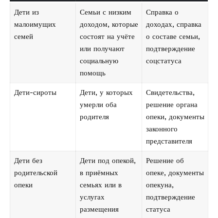
Дети из
Семьи с низким
Справка о
малоимущих
доходом, которые
доходах, справка
семей
состоят на учёте
о составе семьи,
или получают
подтверждение
социальную
соцстатуса
помощь
Дети-сироты
Дети, у которых
Свидетельства,
умерли оба
решение органа
родителя
опеки, документы
законного
представителя
Дети без
Дети под опекой,
Решение об
родительской
в приёмных
опеке, документы
опеки
семьях или в
опекуна,
услугах
подтверждение
размещения
статуса