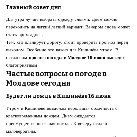
Главный совет дня
Для утра лучше выбрать одежду слоями. Днем можно
переходить на легкий летний вариант. Вечером снова может
стать прохладнее.
Тем, кто планирует дорогу, стоит проверить прогноз перед
выходом. Особенно это важно для Кишинёва утром. В
остальном
прогноз погоды в Молдове 16 июня
выглядит
благоприятным.
Частые вопросы о погоде в
Молдове сегодня
Будет ли дождь в Кишинёве 16 июня
Утром в Кишинёве возможна небольшая облачность с
кратковременным дождем. Днем ожидается
преимущественно ясная погода. К вечеру осадки
маловероятны.