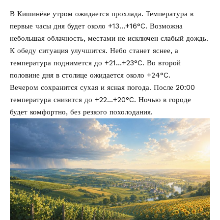
В Кишинёве утром ожидается прохлада. Температура в
первые часы дня будет около +13…+16°C. Возможна
небольшая облачность, местами не исключен слабый дождь.
К обеду ситуация улучшится. Небо станет яснее, а
температура поднимется до +21…+23°C. Во второй
половине дня в столице ожидается около +24°C.
Вечером сохранится сухая и ясная погода. После 20:00
температура снизится до +22…+20°C. Ночью в городе
будет комфортно, без резкого похолодания.