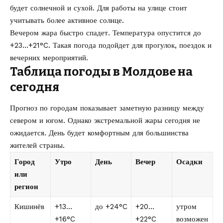
будет солнечной и сухой. Для работы на улице стоит
учитывать более активное солнце.
Вечером жара быстро спадет. Температура опустится до
+23…+21°C. Такая погода подойдет для прогулок, поездок и
вечерних мероприятий.
Таблица погоды в Молдове на
сегодня
Прогноз по городам показывает заметную разницу между
севером и югом. Однако экстремальной жары сегодня не
ожидается. День будет комфортным для большинства
жителей страны.
Город
Утро
День
Вечер
Осадки
или
регион
Кишинёв
+13…
до +24°C
+20…
утром
+16°C
+22°C
возможен