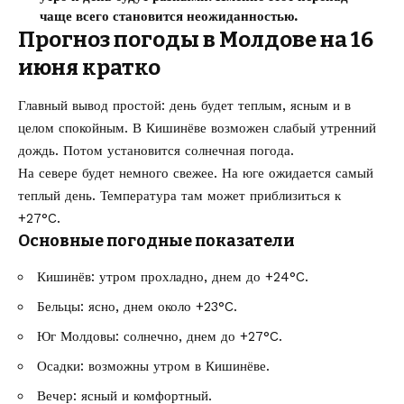
чаще всего становится неожиданностью.
Прогноз погоды в Молдове на 16
июня кратко
Главный вывод простой: день будет теплым, ясным и в
целом спокойным. В Кишинёве возможен слабый утренний
дождь. Потом установится солнечная погода.
На севере будет немного свежее. На юге ожидается самый
теплый день. Температура там может приблизиться к
+27°C.
Основные погодные показатели
Кишинёв: утром прохладно, днем до +24°C.
Бельцы: ясно, днем около +23°C.
Юг Молдовы: солнечно, днем до +27°C.
Осадки: возможны утром в Кишинёве.
Вечер: ясный и комфортный.