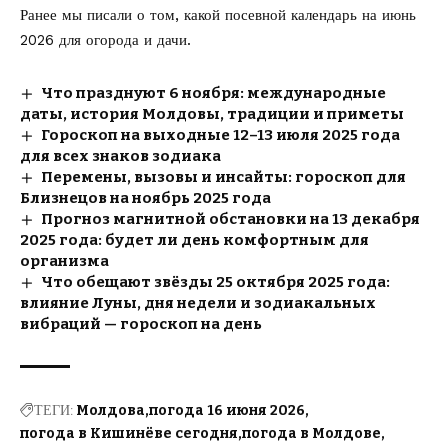
Ранее мы писали о том, какой
посевной календарь на июнь
2026
для огорода и дачи.
Что празднуют 6 ноября: международные
даты, история Молдовы, традиции и приметы
Гороскоп на выходные 12–13 июля 2025 года
для всех знаков зодиака
Перемены, вызовы и инсайты: гороскоп для
Близнецов на ноябрь 2025 года
Прогноз магнитной обстановки на 13 декабря
2025 года: будет ли день комфортным для
организма
Что обещают звёзды 25 октября 2025 года:
влияние Луны, дня недели и зодиакальных
вибраций — гороскоп на день
ТЕГИ:
Молдова
погода 16 июня 2026
погода в Кишинёве сегодня
погода в Молдове