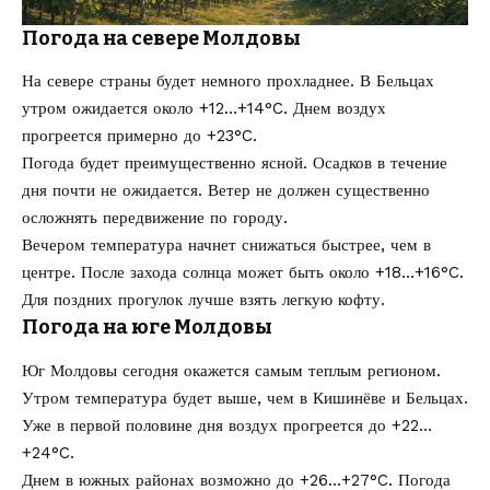
Погода на севере Молдовы
На севере страны будет немного прохладнее. В Бельцах
утром ожидается около +12…+14°C. Днем воздух
прогреется примерно до +23°C.
Погода будет преимущественно ясной. Осадков в течение
дня почти не ожидается. Ветер не должен существенно
осложнять передвижение по городу.
Вечером температура начнет снижаться быстрее, чем в
центре. После захода солнца может быть около +18…+16°C.
Для поздних прогулок лучше взять легкую кофту.
Погода на юге Молдовы
Юг Молдовы сегодня окажется самым теплым регионом.
Утром температура будет выше, чем в Кишинёве и Бельцах.
Уже в первой половине дня воздух прогреется до +22…
+24°C.
Днем в южных районах возможно до +26…+27°C. Погода