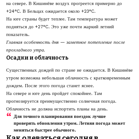
на севере. В Кишинёве воздух прогреется примерно до
+24°C. В Бельцах ожидается около +23°C.
На юге страны будет теплее. Там температура может
подняться до +27°C. Это уже почти жаркий летний
показатель.
Главная особенность дня — заметное потепление после
прохладного утра.
Осадки и облачность
Существенных дождей по стране не ожидается. В Кишинёве
утром возможна небольшая облачность с кратковременным
дождем. После этого погода станет яснее.
На севере и юге день пройдет спокойнее. Там
прогнозируется преимущественно солнечная погода.
Облачность не должна испортить планы на день.
Для точного планирования поездок лучше
проверять обновления утром. Летняя погода может
меняться быстрее обычного.
Как одеваться сегодня в