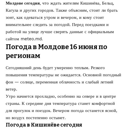
Молдове сегодня
, что ждать жителям Кишинёва, Бельц,
Кагула и других городов. Также объясним, стоит ли брать
зонт, как одеваться утром и вечером, и кому стоит
внимательнее следить за погодой. Перед поездками и
работой на улице лучше сверять данные с официальным
сайтом meteo.md.
Погода в Молдове 16 июня по
регионам
Сегодняшний день будет умеренно теплым. Резкого
повышения температуры не ожидается. Основной погодный
фон — солнце, переменная облачность и слабый летний
ветер.
Утро начнется прохладно, особенно на севере и в центре
страны. К середине дня температура станет комфортной
для прогулок и поездок. Вечером погода останется ясной,
но воздух постепенно остынет.
Погода в Кишинёве сегодня