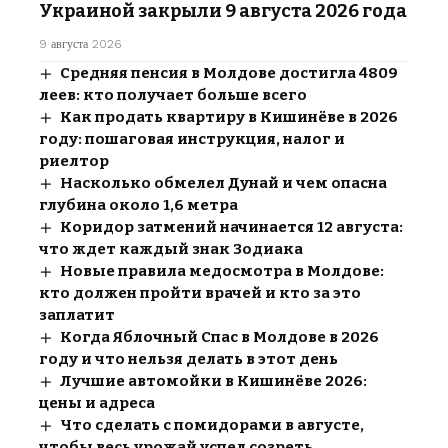
Украиной закрыли 9 августа 2026 года
9 августа 2026
Средняя пенсия в Молдове достигла 4809
леев: кто получает больше всего
Как продать квартиру в Кишинёве в 2026
году: пошаговая инструкция, налог и
риелтор
Насколько обмелел Дунай и чем опасна
глубина около 1,6 метра
Коридор затмений начинается 12 августа:
что ждет каждый знак Зодиака
Новые правила медосмотра в Молдове:
кто должен пройти врачей и кто за это
заплатит
Когда Яблочный Спас в Молдове в 2026
году и что нельзя делать в этот день
Лучшие автомойки в Кишинёве 2026:
цены и адреса
Что сделать с помидорами в августе,
чтобы весь урожай успел созреть