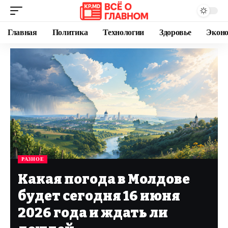
Главная
Политика
Технологии
Здоровье
Экон
РАЗНОЕ
Какая погода в Молдове
будет сегодня 16 июня
2026 года и ждать ли