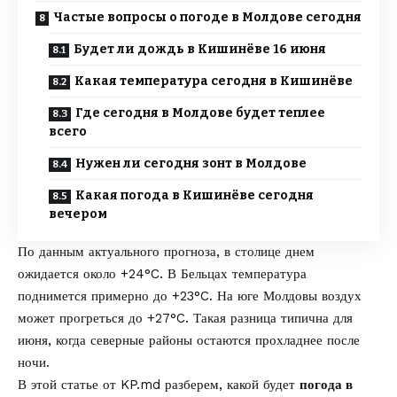
Частые вопросы о погоде в Молдове сегодня
Будет ли дождь в Кишинёве 16 июня
Какая температура сегодня в Кишинёве
Где сегодня в Молдове будет теплее
всего
Нужен ли сегодня зонт в Молдове
Какая погода в Кишинёве сегодня
вечером
По
данным
актуального прогноза, в столице днем
ожидается около +24°C. В Бельцах температура
поднимется примерно до +23°C. На юге Молдовы воздух
может прогреться до +27°C. Такая разница типична для
июня, когда северные районы остаются прохладнее после
ночи.
В этой статье от
KP.md
разберем, какой будет
погода в