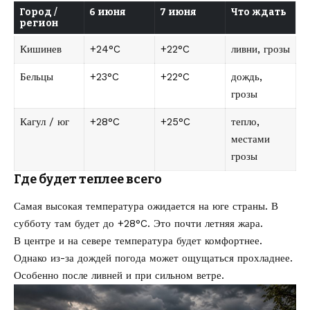
Город /
6 июня
7 июня
Что ждать
регион
Кишинев
+24°C
+22°C
ливни, грозы
Бельцы
+23°C
+22°C
дождь,
грозы
Кагул / юг
+28°C
+25°C
тепло,
местами
грозы
Где будет теплее всего
Самая высокая температура ожидается на юге страны. В
субботу там будет до +28°C. Это почти летняя жара.
В центре и на севере температура будет комфортнее.
Однако из-за дождей погода может ощущаться прохладнее.
Особенно после ливней и при сильном ветре.