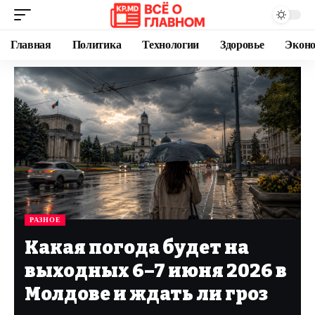
Главная
Политика
Технологии
Здоровье
Экон
РАЗНОЕ
Какая погода будет на
выходных 6–7 июня 2026 в
Молдове и ждать ли гроз