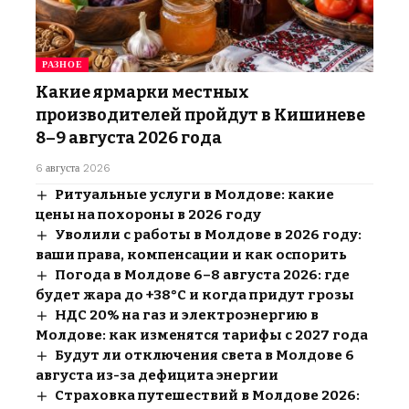
РАЗНОЕ
Какие ярмарки местных
производителей пройдут в Кишиневе
8–9 августа 2026 года
6 августа 2026
Ритуальные услуги в Молдове: какие
цены на похороны в 2026 году
Уволили с работы в Молдове в 2026 году:
ваши права, компенсации и как оспорить
Погода в Молдове 6–8 августа 2026: где
будет жара до +38°C и когда придут грозы
НДС 20% на газ и электроэнергию в
Молдове: как изменятся тарифы с 2027 года
Будут ли отключения света в Молдове 6
августа из-за дефицита энергии
Страховка путешествий в Молдове 2026: