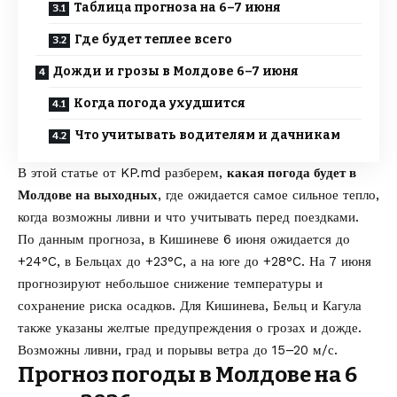
Таблица прогноза на 6–7 июня
Где будет теплее всего
Дожди и грозы в Молдове 6–7 июня
Когда погода ухудшится
Что учитывать водителям и дачникам
В этой статье от
KP.md
разберем,
какая погода будет в
Молдове на выходных
, где ожидается самое сильное тепло,
когда возможны ливни и что учитывать перед поездками.
По данным прогноза, в Кишиневе 6 июня ожидается до
+24°C, в Бельцах до +23°C, а на юге до +28°C. На 7 июня
прогнозируют небольшое снижение температуры и
сохранение риска осадков. Для Кишинева, Бельц и Кагула
также указаны желтые предупреждения о грозах и дожде.
Возможны ливни, град и порывы ветра до 15–20 м/с.
Прогноз погоды в Молдове на 6